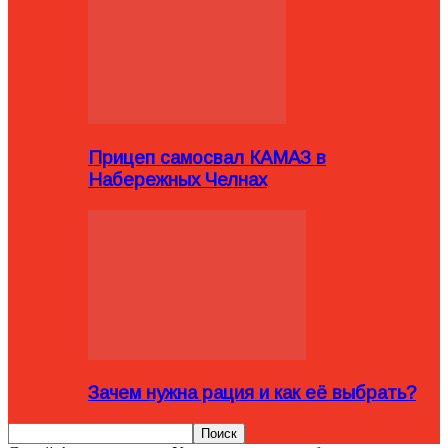
Прицеп самосвал КАМАЗ в
Набережных Челнах
Зачем нужна рация и как её выбрать?