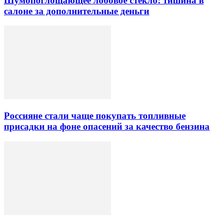
Шумопоглощающее лобовое стекло: тишина в
салоне за дополнительные деньги
Россияне стали чаще покупать топливные
присадки на фоне опасений за качество бензина