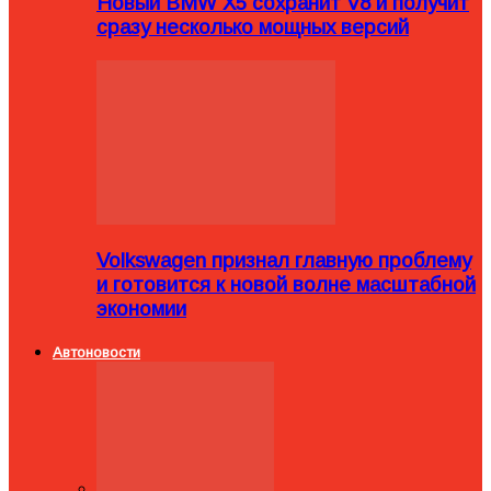
Новый BMW X5 сохранит V8 и получит
сразу несколько мощных версий
Volkswagen признал главную проблему
и готовится к новой волне масштабной
экономии
Автоновости