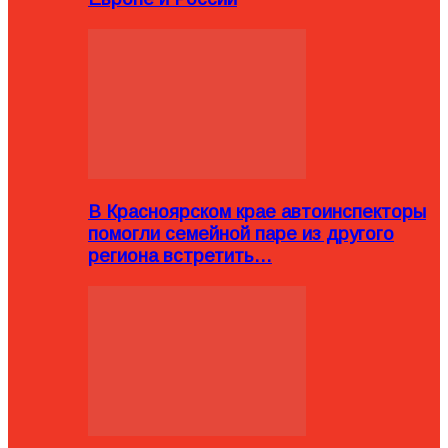
В Красноярском крае автоинспекторы
помогли семейной паре из другого
региона встретить…