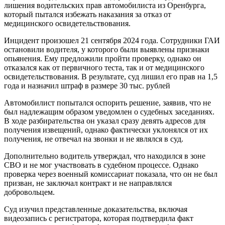
лишения водительских прав автомобилиста из Оренбурга,
который пытался избежать наказания за отказ от
медицинского освидетельствования.
Инцидент произошел 21 сентября 2024 года. Сотрудники ГАИ
остановили водителя, у которого были выявлены признаки
опьянения. Ему предложили пройти проверку, однако он
отказался как от первичного теста, так и от медицинского
освидетельствования. В результате, суд лишил его прав на 1,5
года и назначил штраф в размере 30 тыс. рублей
Автомобилист попытался оспорить решение, заявив, что не
был надлежащим образом уведомлен о судебных заседаниях.
В ходе разбирательства он указал сразу девять адресов для
получения извещений, однако фактически уклонялся от их
получения, не отвечал на звонки и не являлся в суд.
Дополнительно водитель утверждал, что находился в зоне
СВО и не мог участвовать в судебном процессе. Однако
проверка через военный комиссариат показала, что он не был
призван, не заключал контракт и не направлялся
добровольцем.
Суд изучил представленные доказательства, включая
видеозапись с регистратора, которая подтвердила факт