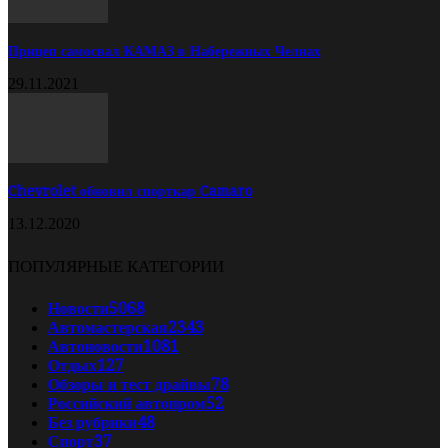
Прицеп самосвал КАМАЗ в Набережных Челнах
29.11.2021
Chevrolet обновил спорткар Camaro
13.12.2020
ПОПУЛЯРНЫЕ КАТЕГОРИИ
Новости
5068
Автомастерская
2343
Автоновости
1081
Отдых
127
Обзоры и тест драйвы
78
Российский автопром
52
Без рубрики
48
Спорт
37