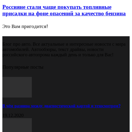
Россияне стали чаще покупать топливные
присадки на фоне опасений за качество бензина
Это Вам пригодится!
Блог про авто. Все актуальные и интересные новости с мира
автомобилей. Автообзоры, текст драйвы, новости
российского автопрома каждый день и только для Вас!
Популярные посты
В чём разница между диагностической картой и техосмотром?
19.12.2020