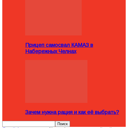
Прицеп самосвал КАМАЗ в
Набережных Челнах
Зачем нужна рация и как её выбрать?