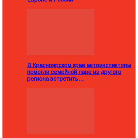
В Красноярском крае автоинспекторы
помогли семейной паре из другого
региона встретить…