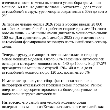
изменился после отмены льготного утильсбора для машин
мощнее 160 л.с. По данным главы «Автостата», доля таких
автомобилей в структуре импорта сократилась с 60% до всего
2%
За первые четыре месяца 2026 года в Россию ввезли 28 860
китайских автомобилей с пробегом старше трех лет. Из этого
объема лишь 562 машины имели двигатель мощностью свыше
160 л.с. Для сравнения, до 1 декабря 2025 года именно такие
автомобили формировали основную часть китайского секонд-
хенда.
Теперь структура импорта заметно сместилась в сторону
менее мощных моделей. Около 60% ввезенных автомобилей
оснащены моторами мощностью от 140 до 160 л.с. Ещё 17,5%
приходится на машины с отдачей 120–140 л.с., а доля
автомобилей мощностью до 120 л.с. достигла 20,5%.
Изменение правил утильсбора фактически заставило
импортеров отказаться от прежней схемы поставок. Рынок
оперативно переориентировался на более доступные по
налоговой нагрузке автомобили.
Интересно, что самой популярной моделью среди
подержанных машин из Китая оказалась вовсе не китайская