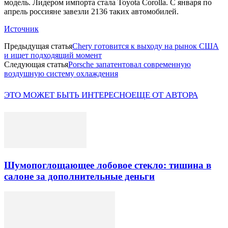
модель. Лидером импорта стала Toyota Corolla. С января по
апрель россияне завезли 2136 таких автомобилей.
Источник
Предыдущая статья
Chery готовится к выходу на рынок США
и ищет подходящий момент
Следующая статья
Porsche запатентовал современную
воздушную систему охлаждения
ЭТО МОЖЕТ БЫТЬ ИНТЕРЕСНО
ЕЩЕ ОТ АВТОРА
Шумопоглощающее лобовое стекло: тишина в
салоне за дополнительные деньги