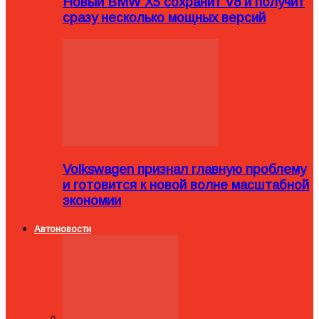
Новый BMW X5 сохранит V8 и получит
сразу несколько мощных версий
Volkswagen признал главную проблему
и готовится к новой волне масштабной
экономии
Автоновости