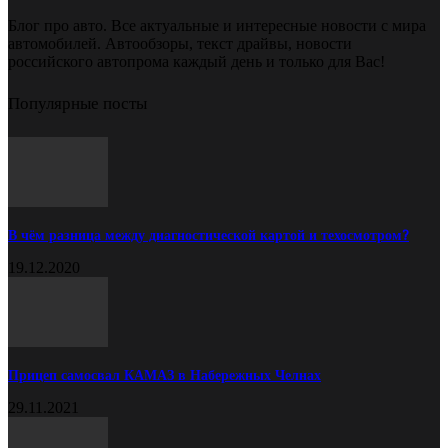
Блог про авто. Все актуальные и интересные новости с мира
автомобилей. Автообзоры, текст драйвы, новости
российского автопрома каждый день и только для Вас!
Популярные посты
В чём разница между диагностической картой и техосмотром?
19.12.2020
Прицеп самосвал КАМАЗ в Набережных Челнах
29.11.2021