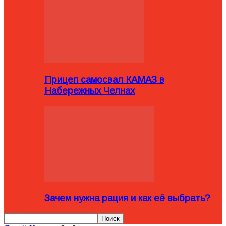
Прицеп самосвал КАМАЗ в
Набережных Челнах
Зачем нужна рация и как её выбрать?