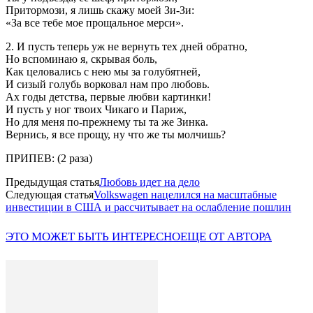
Притормози, я лишь скажу моей Зи-Зи:
«За все тебе мое прощальное мерси».
2. И пусть теперь уж не вернуть тех дней обратно,
Но вспоминаю я, скрывая боль,
Как целовались с нею мы за голубятней,
И сизый голубь ворковал нам про любовь.
Ах годы детства, первые любви картинки!
И пусть у ног твоих Чикаго и Париж,
Но для меня по-прежнему ты та же Зинка.
Вернись, я все прощу, ну что же ты молчишь?
ПРИПЕВ: (2 раза)
Предыдущая статья
Любовь идет на дело
Следующая статья
Volkswagen нацелился на масштабные
инвестиции в США и рассчитывает на ослабление пошлин
ЭТО МОЖЕТ БЫТЬ ИНТЕРЕСНО
ЕЩЕ ОТ АВТОРА