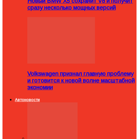
Новый BMW X5 сохранит V8 и получит
сразу несколько мощных версий
Volkswagen признал главную проблему
и готовится к новой волне масштабной
экономии
Автоновости