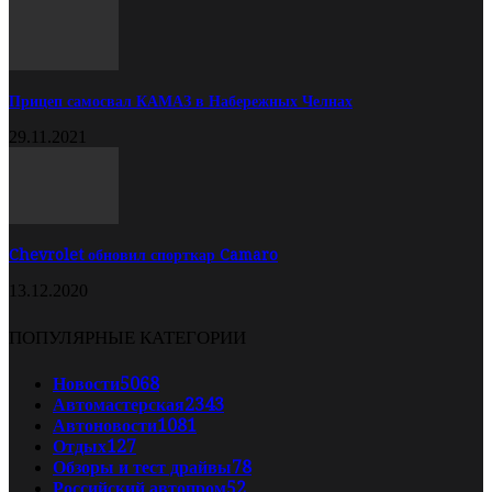
Прицеп самосвал КАМАЗ в Набережных Челнах
29.11.2021
Chevrolet обновил спорткар Camaro
13.12.2020
ПОПУЛЯРНЫЕ КАТЕГОРИИ
Новости
5068
Автомастерская
2343
Автоновости
1081
Отдых
127
Обзоры и тест драйвы
78
Российский автопром
52