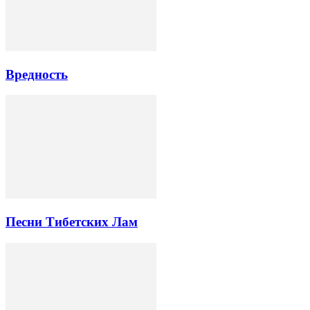
Вредность
Песни Тибетских Лам