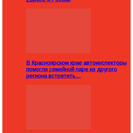
В Красноярском крае автоинспекторы
помогли семейной паре из другого
региона встретить…