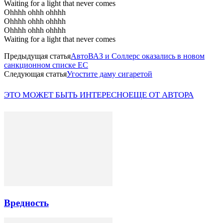
Waiting for a light that never comes
Ohhhh ohhh ohhhh
Ohhhh ohhh ohhhh
Ohhhh ohhh ohhhh
Waiting for a light that never comes
Предыдущая статья
АвтоВАЗ и Соллерс оказались в новом
санкционном списке ЕС
Следующая статья
Угостите даму сигаретой
ЭТО МОЖЕТ БЫТЬ ИНТЕРЕСНО
ЕЩЕ ОТ АВТОРА
Вредность