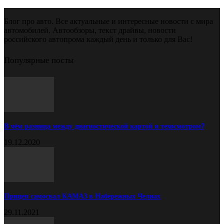
Блог про авто. Все актуальные и интересные новости с мира
автомобилей. Автообзоры, текст драйвы, новости
российского автопрома каждый день и только для Вас!
Популярные посты
В чём разница между диагностической картой и техосмотром?
19.12.2020
Прицеп самосвал КАМАЗ в Набережных Челнах
29.11.2021