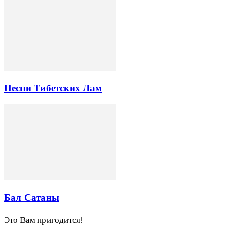
Песни Тибетских Лам
Бал Сатаны
Это Вам пригодится!