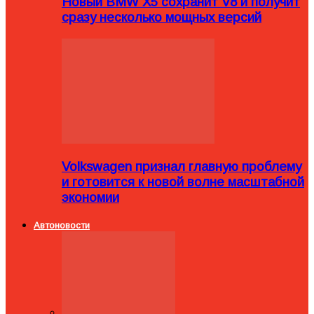
Новый BMW X5 сохранит V8 и получит
сразу несколько мощных версий
Volkswagen признал главную проблему
и готовится к новой волне масштабной
экономии
Автоновости