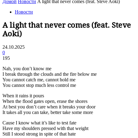
Домой
Новости
A light that never comes (feat. Steve Aoki)
Новости
A light that never comes (feat. Steve
Aoki)
24.10.2025
0
195
Nah, you don’t know me
I break through the clouds and the fire below me
You cannot catch me, cannot hold me
You cannot stop much less control me
When it rains it pours
When the flood gates open, erase the shores
At best you don’t care when it breaks your door
It takes all you can take, better take some more
Cause I know what it’s like to test fate
Have my shoulders pressed with that weight
Still I stood strong in spite of that hate