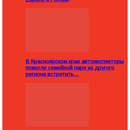
В Красноярском крае автоинспекторы
помогли семейной паре из другого
региона встретить…