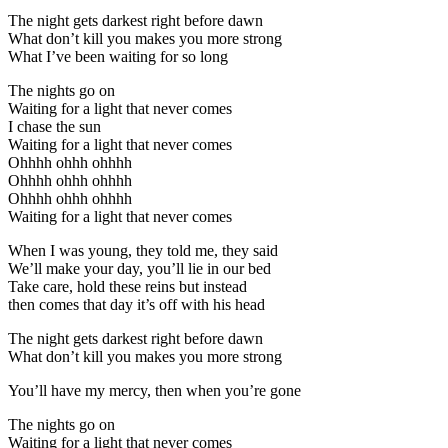
The night gets darkest right before dawn
What don’t kill you makes you more strong
What I’ve been waiting for so long
The nights go on
Waiting for a light that never comes
I chase the sun
Waiting for a light that never comes
Ohhhh ohhh ohhhh
Ohhhh ohhh ohhhh
Ohhhh ohhh ohhhh
Waiting for a light that never comes
When I was young, they told me, they said
We’ll make your day, you’ll lie in our bed
Take care, hold these reins but instead
then comes that day it’s off with his head
The night gets darkest right before dawn
What don’t kill you makes you more strong
You’ll have my mercy, then when you’re gone
The nights go on
Waiting for a light that never comes