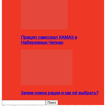
Прицеп самосвал КАМАЗ в
Набережных Челнах
Зачем нужна рация и как её выбрать?