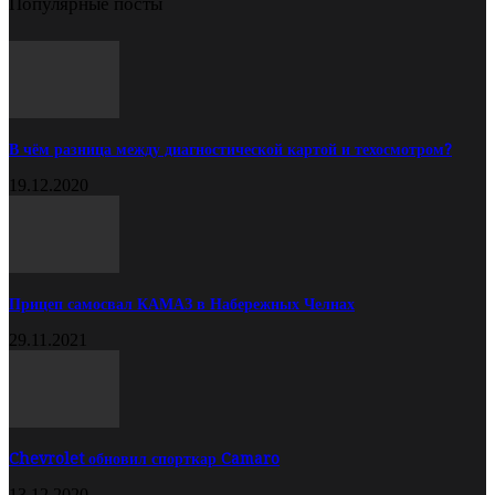
Популярные посты
В чём разница между диагностической картой и техосмотром?
19.12.2020
Прицеп самосвал КАМАЗ в Набережных Челнах
29.11.2021
Chevrolet обновил спорткар Camaro
13.12.2020