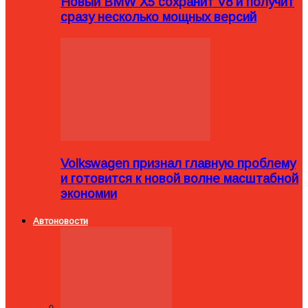
Новый BMW X5 сохранит V8 и получит
сразу несколько мощных версий
Volkswagen признал главную проблему
и готовится к новой волне масштабной
экономии
Автоновости