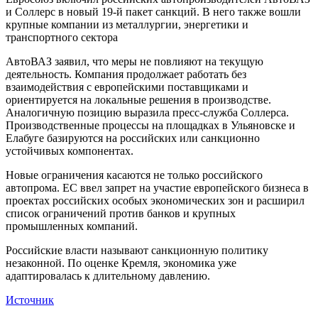
и Соллерс в новый 19-й пакет санкций. В него также вошли
крупные компании из металлургии, энергетики и
транспортного сектора
АвтоВАЗ заявил, что меры не повлияют на текущую
деятельность. Компания продолжает работать без
взаимодействия с европейскими поставщиками и
ориентируется на локальные решения в производстве.
Аналогичную позицию выразила пресс-служба Соллерса.
Производственные процессы на площадках в Ульяновске и
Елабуге базируются на российских или санкционно
устойчивых компонентах.
Новые ограничения касаются не только российского
автопрома. ЕС ввел запрет на участие европейского бизнеса в
проектах российских особых экономических зон и расширил
список ограничений против банков и крупных
промышленных компаний.
Российские власти называют санкционную политику
незаконной. По оценке Кремля, экономика уже
адаптировалась к длительному давлению.
Источник