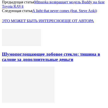
Предыдущая статья
Mitsuoka возвращает модель Buddy на базе
Toyota RAV4
Следующая статья
A light that never comes (feat. Steve Aoki)
ЭТО МОЖЕТ БЫТЬ ИНТЕРЕСНО
ЕЩЕ ОТ АВТОРА
Шумопоглощающее лобовое стекло: тишина в
салоне за дополнительные деньги