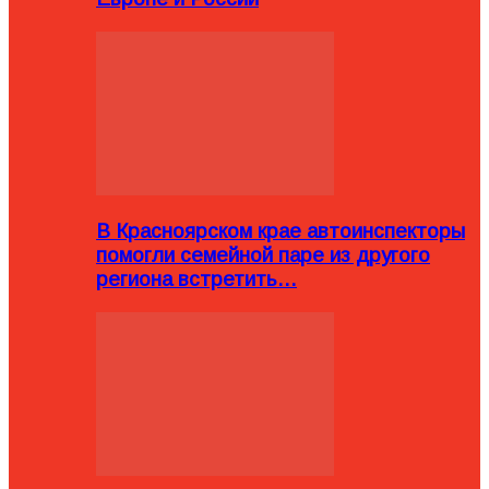
В Красноярском крае автоинспекторы
помогли семейной паре из другого
региона встретить…