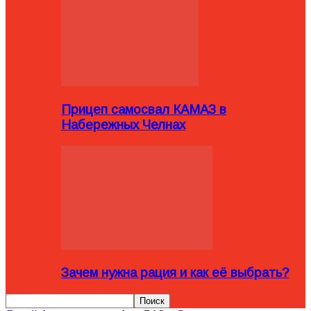
Прицеп самосвал КАМАЗ в
Набережных Челнах
Зачем нужна рация и как её выбрать?