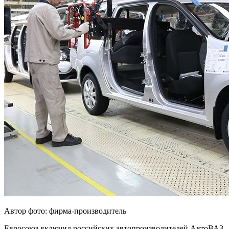
Автор фото: фирма-производитель
Евросоюз включил российских автопроизводителей АвтоВАЗ