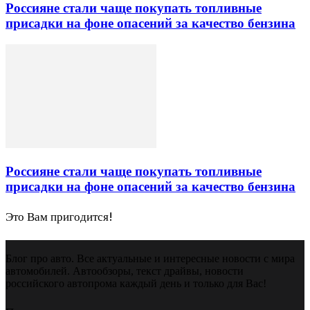
Россияне стали чаще покупать топливные
присадки на фоне опасений за качество бензина
Россияне стали чаще покупать топливные
присадки на фоне опасений за качество бензина
Это Вам пригодится!
Блог про авто. Все актуальные и интересные новости с мира
автомобилей. Автообзоры, текст драйвы, новости
российского автопрома каждый день и только для Вас!