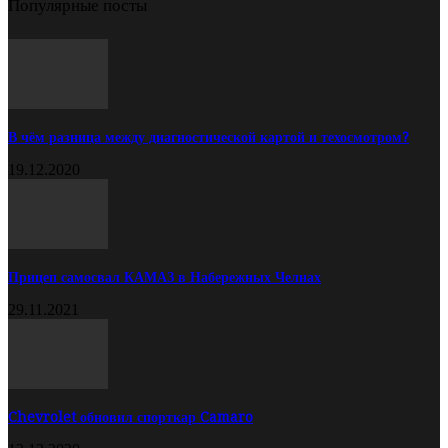
Популярные посты
В чём разница между диагностической картой и техосмотром?
19.12.2020
Прицеп самосвал КАМАЗ в Набережных Челнах
29.11.2021
Chevrolet обновил спорткар Camaro