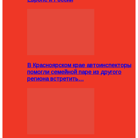
В Красноярском крае автоинспекторы
помогли семейной паре из другого
региона встретить…