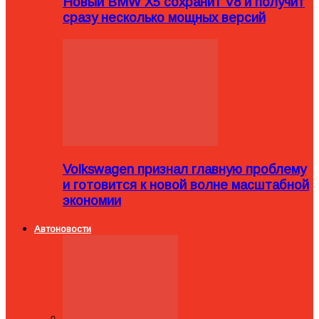
Новый BMW X5 сохранит V8 и получит
сразу несколько мощных версий
Volkswagen признал главную проблему
и готовится к новой волне масштабной
экономии
Автоновости