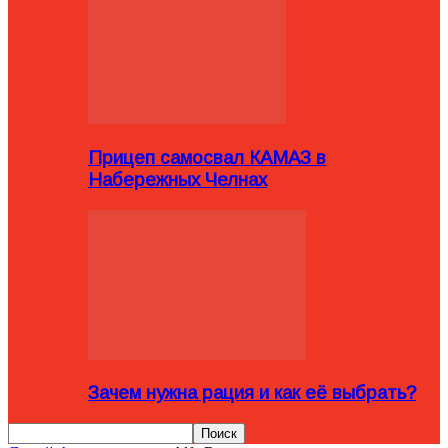
Прицеп самосвал КАМАЗ в
Набережных Челнах
Зачем нужна рация и как её выбрать?