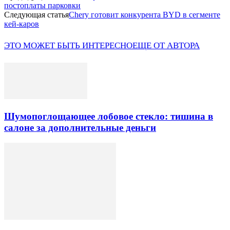
постоплаты парковки
Следующая статья
Chery готовит конкурента BYD в сегменте
кей-каров
ЭТО МОЖЕТ БЫТЬ ИНТЕРЕСНО
ЕЩЕ ОТ АВТОРА
Шумопоглощающее лобовое стекло: тишина в
салоне за дополнительные деньги