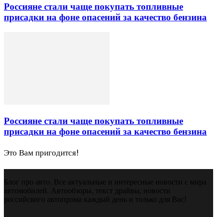
Россияне стали чаще покупать топливные
присадки на фоне опасений за качество бензина
Россияне стали чаще покупать топливные
присадки на фоне опасений за качество бензина
Это Вам пригодится!
Блог про авто. Все актуальные и интересные новости с мира
автомобилей. Автообзоры, текст драйвы, новости
российского автопрома каждый день и только для Вас!