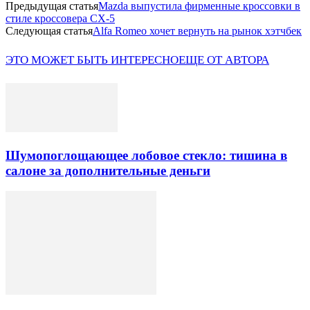
Предыдущая статья
Mazda выпустила фирменные кроссовки в
стиле кроссовера CX-5
Следующая статья
Alfa Romeo хочет вернуть на рынок хэтчбек
ЭТО МОЖЕТ БЫТЬ ИНТЕРЕСНО
ЕЩЕ ОТ АВТОРА
Шумопоглощающее лобовое стекло: тишина в
салоне за дополнительные деньги