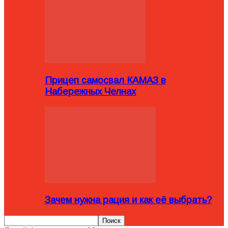
Прицеп самосвал КАМАЗ в
Набережных Челнах
Зачем нужна рация и как её выбрать?