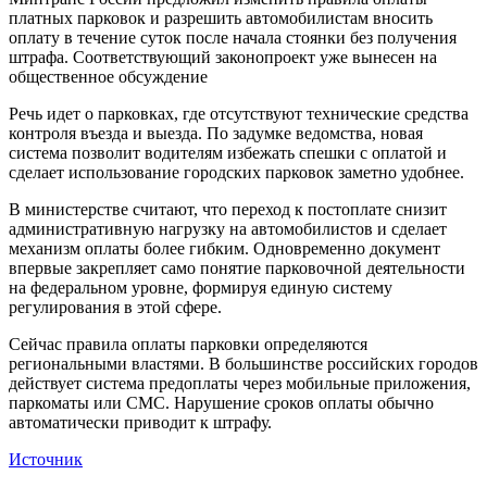
платных парковок и разрешить автомобилистам вносить
оплату в течение суток после начала стоянки без получения
штрафа. Соответствующий законопроект уже вынесен на
общественное обсуждение
Речь идет о парковках, где отсутствуют технические средства
контроля въезда и выезда. По задумке ведомства, новая
система позволит водителям избежать спешки с оплатой и
сделает использование городских парковок заметно удобнее.
В министерстве считают, что переход к постоплате снизит
административную нагрузку на автомобилистов и сделает
механизм оплаты более гибким. Одновременно документ
впервые закрепляет само понятие парковочной деятельности
на федеральном уровне, формируя единую систему
регулирования в этой сфере.
Сейчас правила оплаты парковки определяются
региональными властями. В большинстве российских городов
действует система предоплаты через мобильные приложения,
паркоматы или СМС. Нарушение сроков оплаты обычно
автоматически приводит к штрафу.
Источник