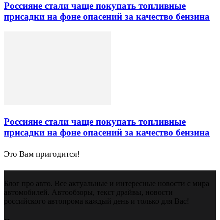
Россияне стали чаще покупать топливные
присадки на фоне опасений за качество бензина
Россияне стали чаще покупать топливные
присадки на фоне опасений за качество бензина
Это Вам пригодится!
Блог про авто. Все актуальные и интересные новости с мира
автомобилей. Автообзоры, текст драйвы, новости
российского автопрома каждый день и только для Вас!