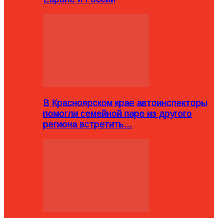
В Красноярском крае автоинспекторы
помогли семейной паре из другого
региона встретить…