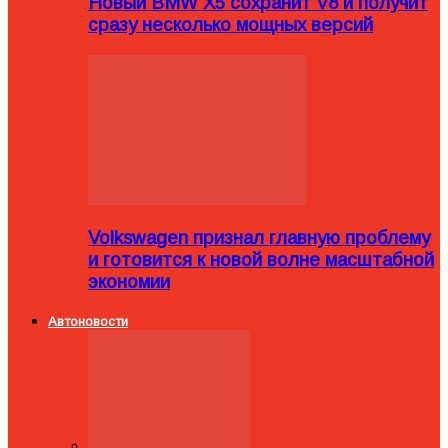
Новый BMW X5 сохранит V8 и получит
сразу несколько мощных версий
Volkswagen признал главную проблему
и готовится к новой волне масштабной
экономии
Автоновости