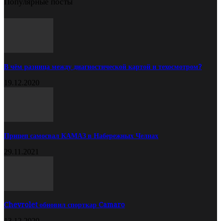
Популярные посты
В чём разница между диагностической картой и техосмотром?
19.12.2020
Прицеп самосвал КАМАЗ в Набережных Челнах
29.11.2021
Chevrolet обновил спорткар Camaro
13.12.2020