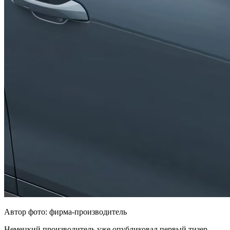
Автор фото: фирма-производитель
Немецкий производитель уже опубликовал первый тизер