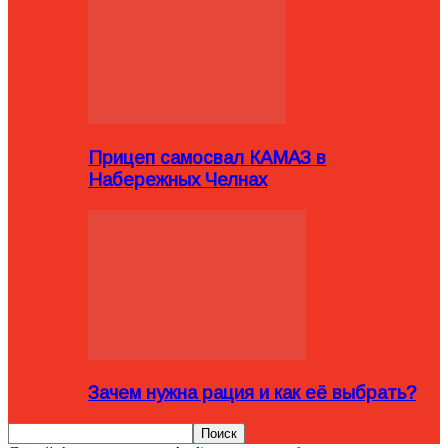
Прицеп самосвал КАМАЗ в
Набережных Челнах
Зачем нужна рация и как её выбрать?