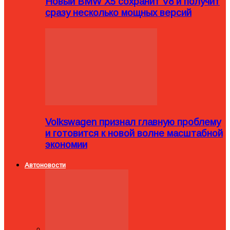
Новый BMW X5 сохранит V8 и получит
сразу несколько мощных версий
Volkswagen признал главную проблему
и готовится к новой волне масштабной
экономии
Автоновости