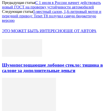
Предыдущая статья
С 1 июля в России начнет действовать
новый ГОСТ на проверку устойчивости автомобилей
Следующая статья
5-местный салон, 1,6-литровый мотор и
передний привод: Tenet T8 получил самую бюджетную
версию
ЭТО МОЖЕТ БЫТЬ ИНТЕРЕСНО
ЕЩЕ ОТ АВТОРА
Шумопоглощающее лобовое стекло: тишина в
салоне за дополнительные деньги