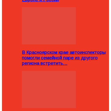
В Красноярском крае автоинспекторы
помогли семейной паре из другого
региона встретить…