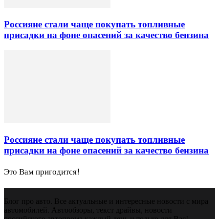
Россияне стали чаще покупать топливные
присадки на фоне опасений за качество бензина
Россияне стали чаще покупать топливные
присадки на фоне опасений за качество бензина
Это Вам пригодится!
Блог про авто. Все актуальные и интересные новости с мира
автомобилей. Автообзоры, текст драйвы, новости
российского автопрома каждый день и только для Вас!