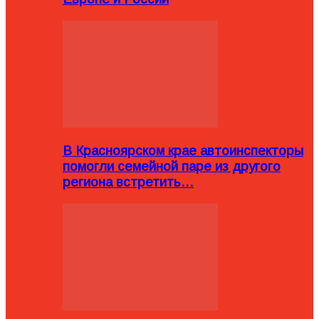
В Красноярском крае автоинспекторы
помогли семейной паре из другого
региона встретить…