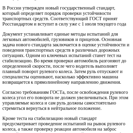
В России утвержден новый государственный стандарт,
который определяет порядок проверки устойчивости
транспортных средств. Соответствующий ГОСТ принят
Росстандартом и вступит в силу уже с 1 июля текущего года
Документ устанавливает единые методы испытаний для
легковых автомобилей, грузовиков и прицепов. Основная
задача нового стандарта заключается в оценке устойчивости и
поведения транспортных средств в различных дорожных
ситуациях. Одним из ключевых испытаний станет тест на
стабилизацию. Во время проверки автомобиль разгоняют до
определенной скорости, после чего водитель выполняет
плавный поворот рулевого колеса. Затем руль отпускают и
специалисты оценивают, насколько эффективно машина
возвращается к прямолинейному направлению движения.
Согласно требованиям ГОСТа, после освобождения рулевого
колеса угол его поворота не должен увеличиваться. При этом
управляемые колеса и сам руль должны самостоятельно
стремиться вернуться в нейтральное положение.
Кроме теста на стабилизацию новый стандарт
предусматривает проведение испытаний на рывок рулевого
колеса, а также проверку реакции автомобиля на заброс