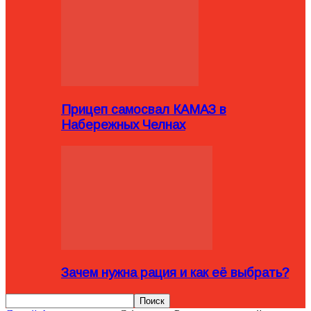
Прицеп самосвал КАМАЗ в
Набережных Челнах
Зачем нужна рация и как её выбрать?