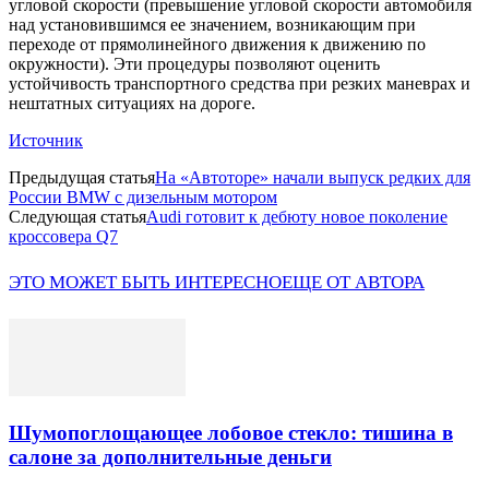
угловой скорости (превышение угловой скорости автомобиля
над установившимся ее значением, возникающим при
переходе от прямолинейного движения к движению по
окружности). Эти процедуры позволяют оценить
устойчивость транспортного средства при резких маневрах и
нештатных ситуациях на дороге.
Источник
Предыдущая статья
На «Автоторе» начали выпуск редких для
России BMW с дизельным мотором
Следующая статья
Audi готовит к дебюту новое поколение
кроссовера Q7
ЭТО МОЖЕТ БЫТЬ ИНТЕРЕСНО
ЕЩЕ ОТ АВТОРА
Шумопоглощающее лобовое стекло: тишина в
салоне за дополнительные деньги