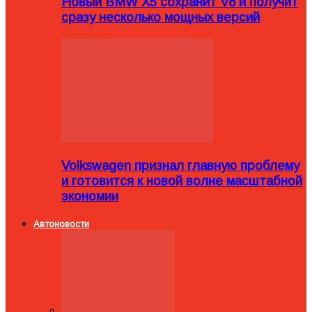
Новый BMW X5 сохранит V8 и получит
сразу несколько мощных версий
Volkswagen признал главную проблему
и готовится к новой волне масштабной
экономии
Автоновости