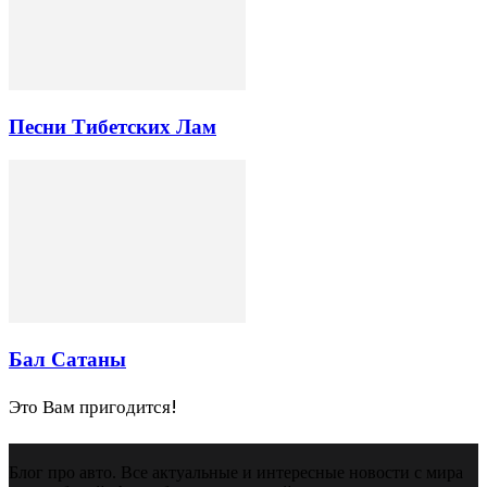
Песни Тибетских Лам
Бал Сатаны
Это Вам пригодится!
Блог про авто. Все актуальные и интересные новости с мира