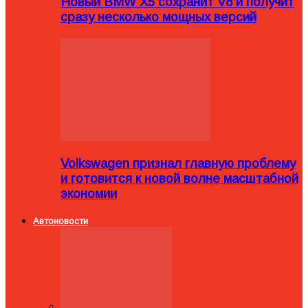
Новый BMW X5 сохранит V8 и получит
сразу несколько мощных версий
Volkswagen признал главную проблему
и готовится к новой волне масштабной
экономии
Автоновости