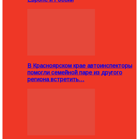
В Красноярском крае автоинспекторы
помогли семейной паре из другого
региона встретить…