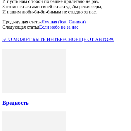
И пусть нам с тобой по башке прилетало не раз,
Зато мы с-с-с-сами своей с-с-с-судьбы режиссеры,
И нашим люби-би-би-бимым не стыдно за нас.
Предыдущая статья
Лучшая (feat. Сливки)
Следующая статья
Если небо не за нас
ЭТО МОЖЕТ БЫТЬ ИНТЕРЕСНО
ЕЩЕ ОТ АВТОРА
Вредность