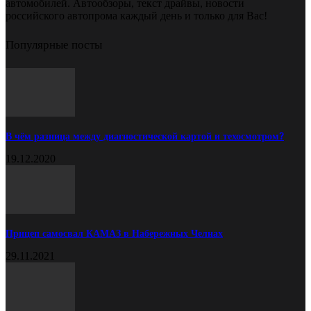
автомобилей. Автообзоры, текст драйвы, новости
российского автопрома каждый день и только для Вас!
Популярные посты
В чём разница между диагностической картой и техосмотром?
19.12.2020
Прицеп самосвал КАМАЗ в Набережных Челнах
29.11.2021