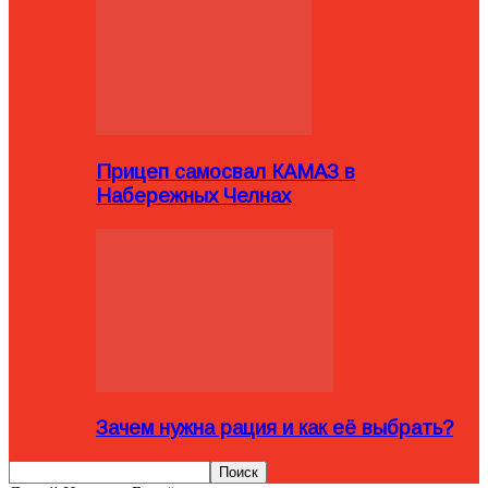
Прицеп самосвал КАМАЗ в
Набережных Челнах
Зачем нужна рация и как её выбрать?