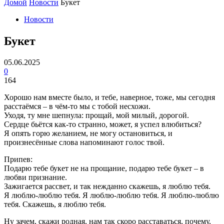
Домой
Новости
Букет
Новости
Букет
05.06.2025
0
164
Хорошо нам вместе было, и тебе, наверное, тоже, мы сегодня
расстаёмся – в чём-то мы с тобой несхожи.
Уходя, ту мне шепнула: прощай, мой милый, дорогой.
Сердце бьётся как-то странно, может, я успел влюбиться?
Я опять горю желанием, не могу остановиться, и
произнесённые слова напоминают голос твой.
Припев:
Подарю тебе букет не на прощание, подарю тебе букет – в
любви признание.
Зажигается рассвет, и так нежданно скажешь, я люблю тебя.
Я люблю-люблю тебя. Я люблю-люблю тебя. Я люблю-люблю
тебя. Скажешь, я люблю тебя.
Ну зачем, скажи родная, нам так скоро расставаться, почему,