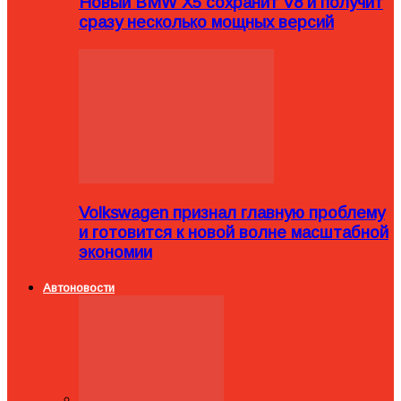
Новый BMW X5 сохранит V8 и получит
сразу несколько мощных версий
Volkswagen признал главную проблему
и готовится к новой волне масштабной
экономии
Автоновости