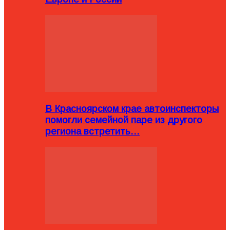
В Красноярском крае автоинспекторы
помогли семейной паре из другого
региона встретить…