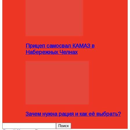
Прицеп самосвал КАМАЗ в
Набережных Челнах
Зачем нужна рация и как её выбрать?