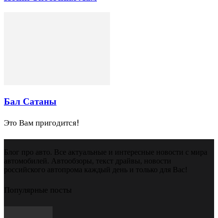
Бал Сатаны
Это Вам пригодится!
Блог про авто. Все актуальные и интересные новости с мира
автомобилей. Автообзоры, текст драйвы, новости
российского автопрома каждый день и только для Вас!
Популярные посты