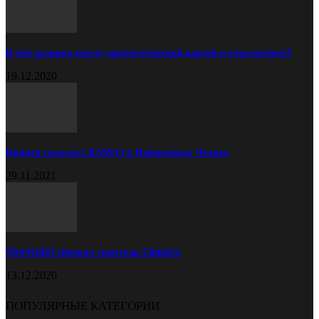
В чём разница между диагностической картой и техосмотром?
19.12.2020
Прицеп самосвал КАМАЗ в Набережных Челнах
29.11.2021
Chevrolet обновил спорткар Camaro
13.12.2020
ПОПУЛЯРНЫЕ КАТЕГОРИИ