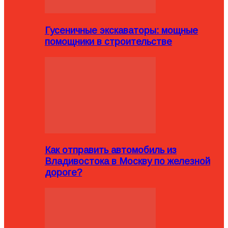
Гусеничные экскаваторы: мощные
помощники в строительстве
Как отправить автомобиль из
Владивостока в Москву по железной
дороге?