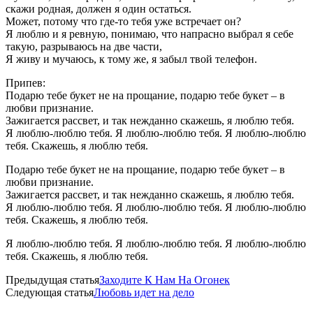
скажи родная, должен я один остаться.
Может, потому что где-то тебя уже встречает он?
Я люблю и я ревную, понимаю, что напрасно выбрал я себе
такую, разрываюсь на две части,
Я живу и мучаюсь, к тому же, я забыл твой телефон.
Припев:
Подарю тебе букет не на прощание, подарю тебе букет – в
любви признание.
Зажигается рассвет, и так нежданно скажешь, я люблю тебя.
Я люблю-люблю тебя. Я люблю-люблю тебя. Я люблю-люблю
тебя. Скажешь, я люблю тебя.
Подарю тебе букет не на прощание, подарю тебе букет – в
любви признание.
Зажигается рассвет, и так нежданно скажешь, я люблю тебя.
Я люблю-люблю тебя. Я люблю-люблю тебя. Я люблю-люблю
тебя. Скажешь, я люблю тебя.
Я люблю-люблю тебя. Я люблю-люблю тебя. Я люблю-люблю
тебя. Скажешь, я люблю тебя.
Предыдущая статья
Заходите К Нам На Огонек
Следующая статья
Любовь идет на дело