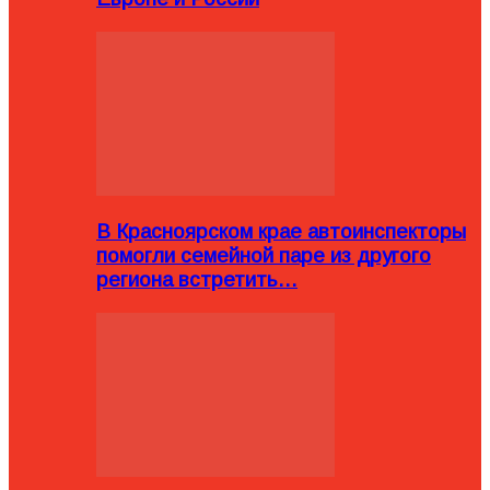
В Красноярском крае автоинспекторы
помогли семейной паре из другого
региона встретить…