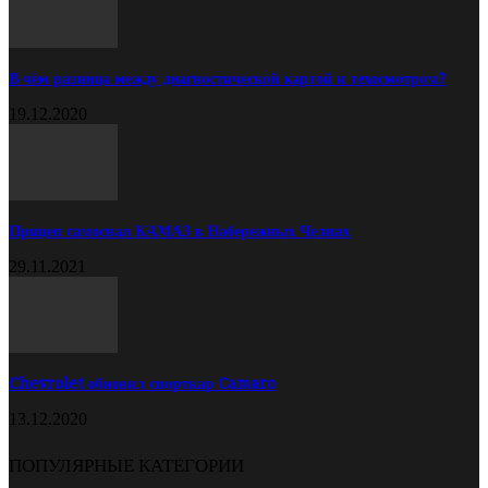
В чём разница между диагностической картой и техосмотром?
19.12.2020
Прицеп самосвал КАМАЗ в Набережных Челнах
29.11.2021
Chevrolet обновил спорткар Camaro
13.12.2020
ПОПУЛЯРНЫЕ КАТЕГОРИИ