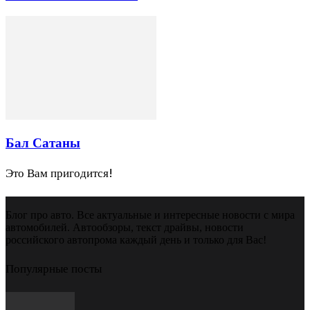
Бал Сатаны
Это Вам пригодится!
Блог про авто. Все актуальные и интересные новости с мира
автомобилей. Автообзоры, текст драйвы, новости
российского автопрома каждый день и только для Вас!
Популярные посты