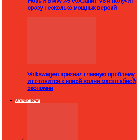
Новый BMW X5 сохранит V8 и получит
сразу несколько мощных версий
Volkswagen признал главную проблему
и готовится к новой волне масштабной
экономии
Автоновости