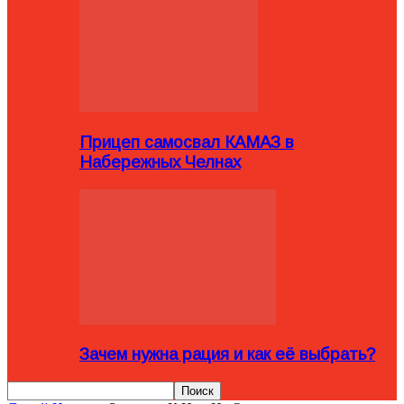
Прицеп самосвал КАМАЗ в
Набережных Челнах
Зачем нужна рация и как её выбрать?