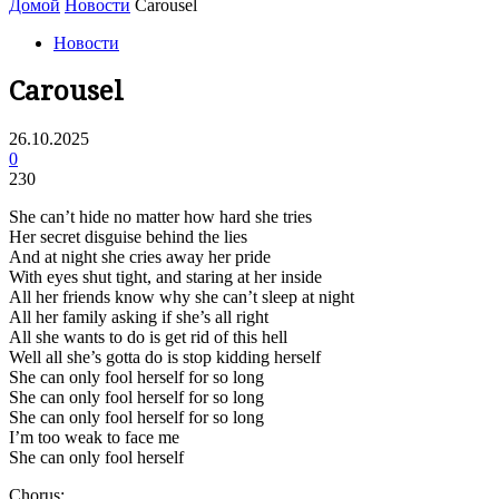
Домой
Новости
Carousel
Новости
Carousel
26.10.2025
0
230
She can’t hide no matter how hard she tries
Her secret disguise behind the lies
And at night she cries away her pride
With eyes shut tight, and staring at her inside
All her friends know why she can’t sleep at night
All her family asking if she’s all right
All she wants to do is get rid of this hell
Well all she’s gotta do is stop kidding herself
She can only fool herself for so long
She can only fool herself for so long
She can only fool herself for so long
I’m too weak to face me
She can only fool herself
Chorus: