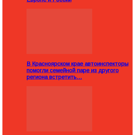
В Красноярском крае автоинспекторы
помогли семейной паре из другого
региона встретить…