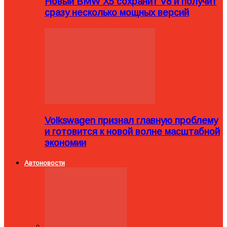
Новый BMW X5 сохранит V8 и получит
сразу несколько мощных версий
Volkswagen признал главную проблему
и готовится к новой волне масштабной
экономии
Автоновости