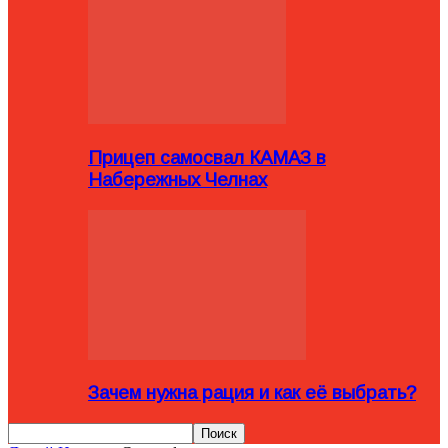
Прицеп самосвал КАМАЗ в
Набережных Челнах
Зачем нужна рация и как её выбрать?