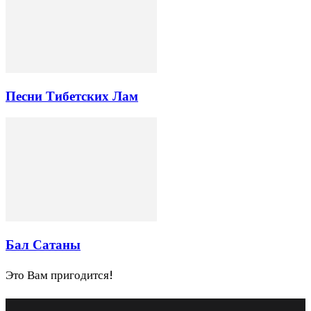
Песни Тибетских Лам
Бал Сатаны
Это Вам пригодится!