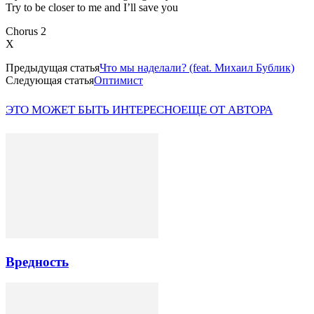
Try to be closer to me and I’ll save you
Chorus 2
X
Предыдущая статья
Что мы наделали? (feat. Михаил Бублик)
Следующая статья
Оптимист
ЭТО МОЖЕТ БЫТЬ ИНТЕРЕСНО
ЕЩЕ ОТ АВТОРА
Вредность