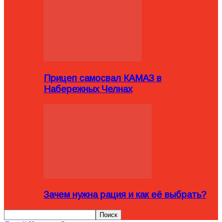
Прицеп самосвал КАМАЗ в
Набережных Челнах
Зачем нужна рация и как её выбрать?