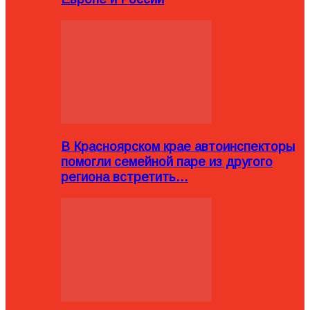
В Красноярском крае автоинспекторы
помогли семейной паре из другого
региона встретить…