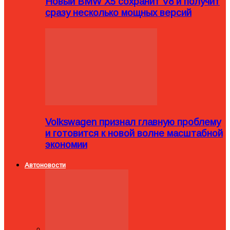
Новый BMW X5 сохранит V8 и получит
сразу несколько мощных версий
Volkswagen признал главную проблему
и готовится к новой волне масштабной
экономии
Автоновости