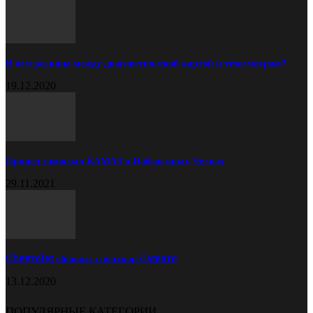
В чём разница между диагностической картой и техосмотром?
19.12.2020
Прицеп самосвал КАМАЗ в Набережных Челнах
29.11.2021
Chevrolet обновил спорткар Camaro
13.12.2020
ПОПУЛЯРНЫЕ КАТЕГОРИИ