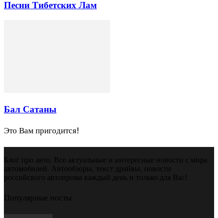
Песни Тибетских Лам
Бал Сатаны
Это Вам пригодится!
Блог про авто. Все актуальные и интересные новости с мира
автомобилей. Автообзоры, текст драйвы, новости
российского автопрома каждый день и только для Вас!
Популярные посты