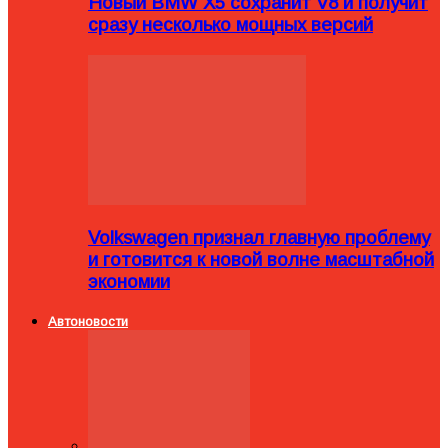
Новый BMW X5 сохранит V8 и получит
сразу несколько мощных версий
Volkswagen признал главную проблему
и готовится к новой волне масштабной
экономии
Автоновости