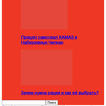
Прицеп самосвал КАМАЗ в
Набережных Челнах
Зачем нужна рация и как её выбрать?