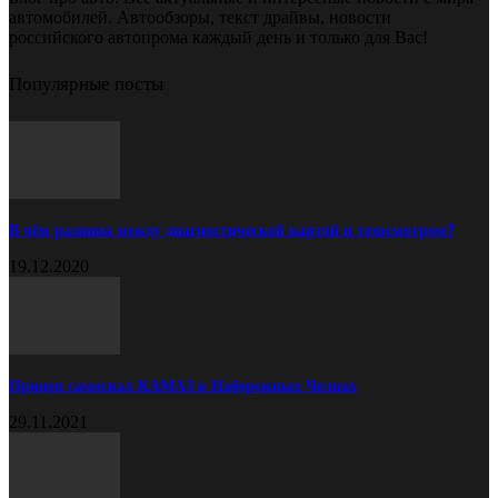
автомобилей. Автообзоры, текст драйвы, новости
российского автопрома каждый день и только для Вас!
Популярные посты
В чём разница между диагностической картой и техосмотром?
19.12.2020
Прицеп самосвал КАМАЗ в Набережных Челнах
29.11.2021