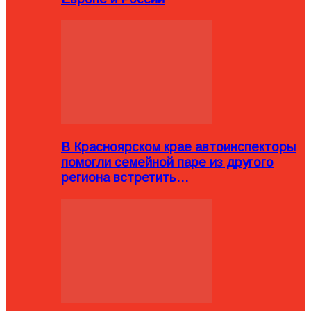
В Красноярском крае автоинспекторы
помогли семейной паре из другого
региона встретить…