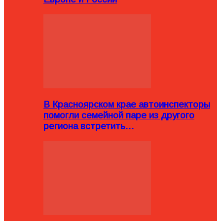
В Красноярском крае автоинспекторы
помогли семейной паре из другого
региона встретить…