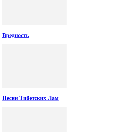
Вредность
Песни Тибетских Лам