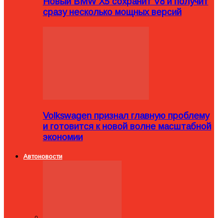
Новый BMW X5 сохранит V8 и получит
сразу несколько мощных версий
Volkswagen признал главную проблему
и готовится к новой волне масштабной
экономии
Автоновости