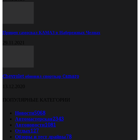
Прицеп самосвал КАМАЗ в Набережных Челнах
29.11.2021
Chevrolet обновил спорткар Camaro
13.12.2020
ПОПУЛЯРНЫЕ КАТЕГОРИИ
Новости
5068
Автомастерская
2343
Автоновости
1081
Отдых
127
Обзоры и тест драйвы
78