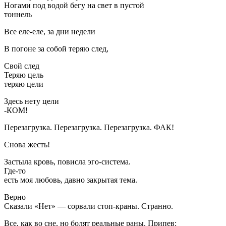
Ногами под водой бегу на свет в пустой
тоннель
Все еле-еле, за дни недели
В погоне за собой теряю след,
Свой след
Теряю цель
теряю цели
Здесь нету цели
-КОМ!
Перезагрузка. Перезагрузка. Перезагрузка. ФАК!
Снова жесть!
Застыла кровь, повисла эго-система.
Где-то
есть моя любовь, давно закрытая тема.
Верно
Сказали «Нет» — сорвали стоп-краны. Странно.
Все, как во сне, но болят реальные раны. Припев: