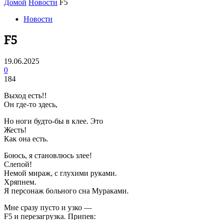
Домой
Новости
F5
Новости
F5
19.06.2025
0
184
Выход есть!!
Он где-то здесь,
Но ноги будто-бы в клее. Это
Жесть!
Как она есть.
Боюсь, я становлюсь злее!
Слепой!
Немой мираж, с глухими руками.
Хряпнем.
Я персонаж больного сна Мураками.
Мне сразу пусто и узко —
F5 и перезагрузка. Припев: