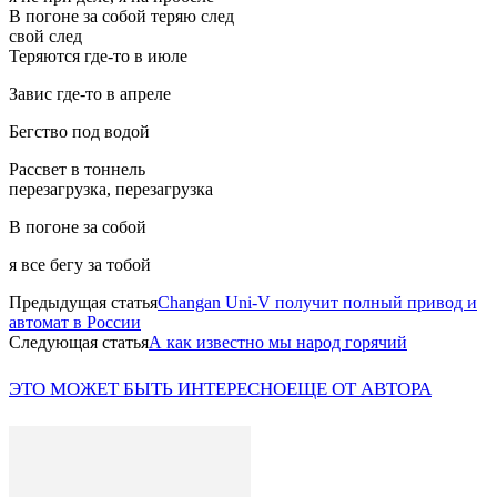
В погоне за собой теряю след
свой след
Теряются где-то в июле
Завис где-то в апреле
Бегство под водой
Рассвет в тоннель
перезагрузка, перезагрузка
В погоне за собой
я все бегу за тобой
Предыдущая статья
Changan Uni-V получит полный привод и
автомат в России
Следующая статья
А как известно мы народ горячий
ЭТО МОЖЕТ БЫТЬ ИНТЕРЕСНО
ЕЩЕ ОТ АВТОРА