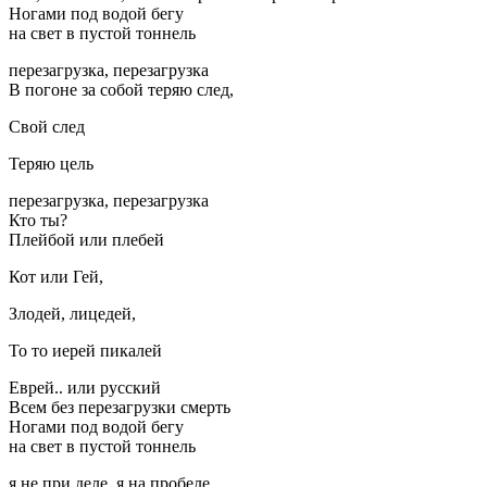
Ногами под водой бегу
на свет в пустой тоннель
перезагрузка, перезагрузка
В погоне за собой теряю след,
Свой след
Теряю цель
перезагрузка, перезагрузка
Кто ты?
Плейбой или плебей
Кот или Гей,
Злодей, лицедей,
То то иерей пикалей
Еврей.. или русский
Всем без перезагрузки смерть
Ногами под водой бегу
на свет в пустой тоннель
я не при деле, я на пробеле