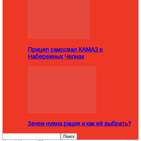
Прицеп самосвал КАМАЗ в
Набережных Челнах
Зачем нужна рация и как её выбрать?