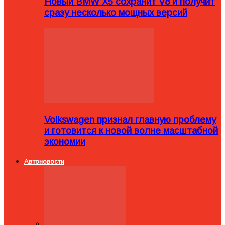
Новый BMW X5 сохранит V8 и получит
сразу несколько мощных версий
Volkswagen признал главную проблему
и готовится к новой волне масштабной
экономии
Автоновости