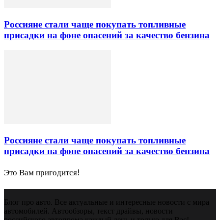
Россияне стали чаще покупать топливные
присадки на фоне опасений за качество бензина
Россияне стали чаще покупать топливные
присадки на фоне опасений за качество бензина
Это Вам пригодится!
Блог про авто. Все актуальные и интересные новости с мира
автомобилей. Автообзоры, текст драйвы, новости
российского автопрома каждый день и только для Вас!