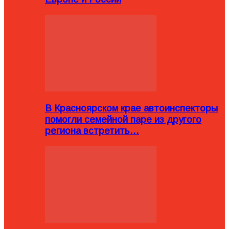
В Красноярском крае автоинспекторы
помогли семейной паре из другого
региона встретить…