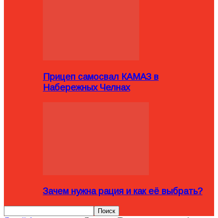
Прицеп самосвал КАМАЗ в
Набережных Челнах
Зачем нужна рация и как её выбрать?