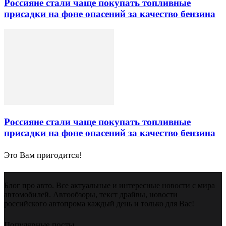
Россияне стали чаще покупать топливные
присадки на фоне опасений за качество бензина
Россияне стали чаще покупать топливные
присадки на фоне опасений за качество бензина
Это Вам пригодится!
Блог про авто. Все актуальные и интересные новости с мира
автомобилей. Автообзоры, текст драйвы, новости
российского автопрома каждый день и только для Вас!
Популярные посты