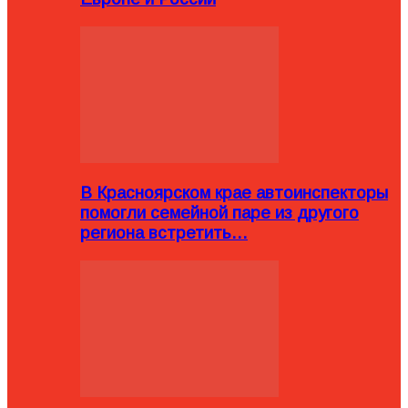
В Красноярском крае автоинспекторы
помогли семейной паре из другого
региона встретить…