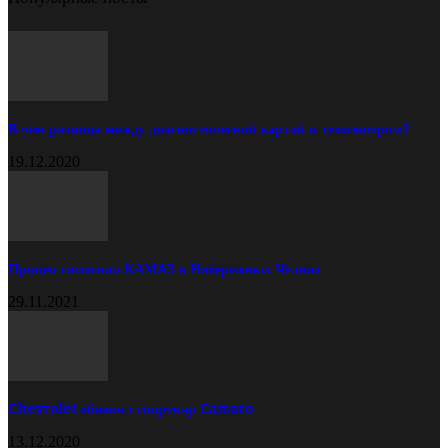
В чём разница между диагностической картой и техосмотром?
19.12.2020
Прицеп самосвал КАМАЗ в Набережных Челнах
29.11.2021
Chevrolet обновил спорткар Camaro
13.12.2020