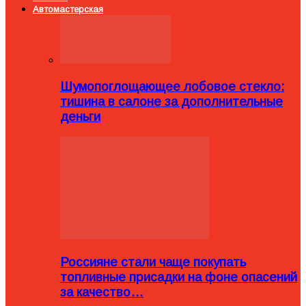
Автомастерская
Шумопоглощающее лобовое стекло:
тишина в салоне за дополнительные
деньги
Россияне стали чаще покупать
топливные присадки на фоне опасений
за качество…