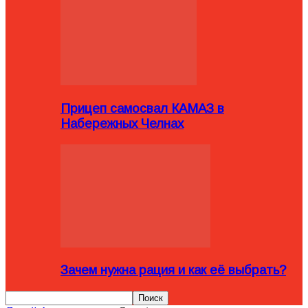
Прицеп самосвал КАМАЗ в
Набережных Челнах
Зачем нужна рация и как её выбрать?