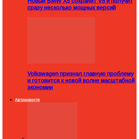
Новый BMW X5 сохранит V8 и получит
сразу несколько мощных версий
Volkswagen признал главную проблему
и готовится к новой волне масштабной
экономии
Автоновости