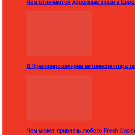
Чем отличаются дорожные знаки в Евро
В Красноярском крае автоинспекторы п
Чем может привлечь любого Fresh Casin