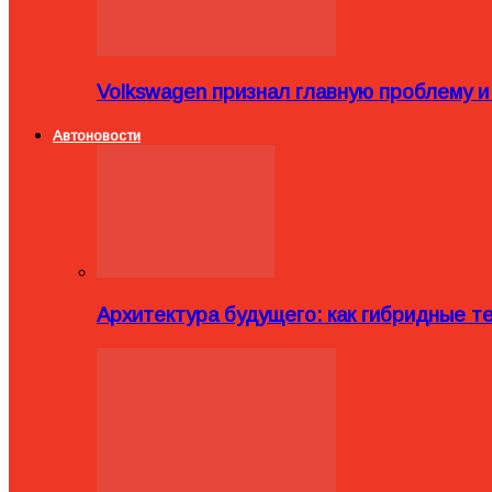
Volkswagen признал главную проблему и
Автоновости
Архитектура будущего: как гибридные 