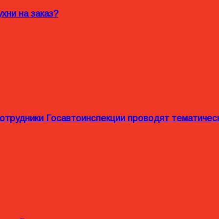
хни на заказ?
сотрудники Госавтоинспекции проводят тематиче