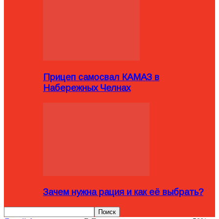
Прицеп самосвал КАМАЗ в
Набережных Челнах
Зачем нужна рация и как её выбрать?