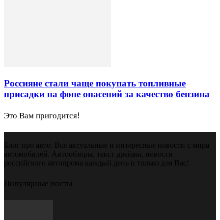
Россияне стали чаще покупать топливные
присадки на фоне опасений за качество бензина
Это Вам пригодится!
Блог про авто. Все актуальные и интересные новости с мира
автомобилей. Автообзоры, текст драйвы, новости
российского автопрома каждый день и только для Вас!
Популярные посты