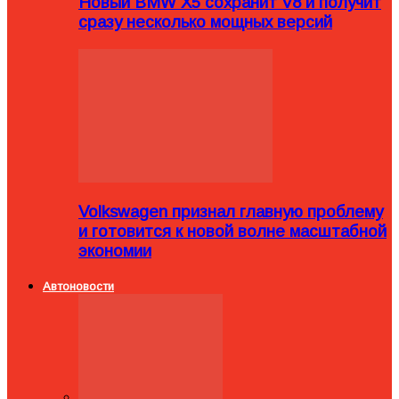
Новый BMW X5 сохранит V8 и получит
сразу несколько мощных версий
Volkswagen признал главную проблему
и готовится к новой волне масштабной
экономии
Автоновости