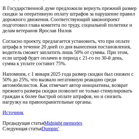
В Государственной думе предложили вернуть прежний размер
скидки за оперативную оплату штрафов за нарушение правил
дорожного движения. Соответствующий законопроект
подготовил глава комитета по труду, социальной политике и
делам ветеранов Ярослав Нилов
Согласно проекту, предлагается установить, что при оплате
штрафа в течение 20 дней со дня вынесения постановления,
водитель сможет заплатить лишь 50% от суммы. При этом,
если штраф будет оплачен в период с 21-го по 30-й день,
сумма к уплате составит 75%.
Напомним, с 1 января 2025 года размер скидки был снижен с
50% до 25%, что вызвало негативную реакцию среди
автомобилистов. Как отмечает автор инициативы, возврат
прежнего размера скидки позволит не только стимулировать
граждан к более быстрой оплате штрафов, но и снизить
нагрузку на правоохранительные органы.
Источник
Предыдущая статья
Midnight memories
Следующая статья
Dumpin’