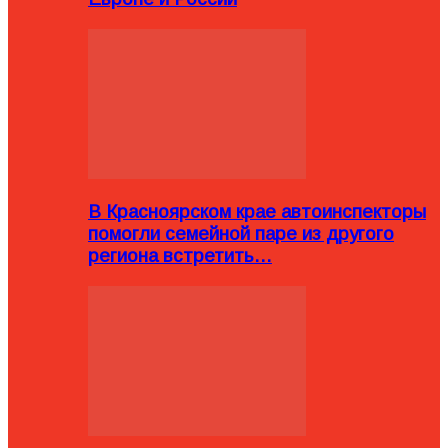
В Красноярском крае автоинспекторы
помогли семейной паре из другого
региона встретить…