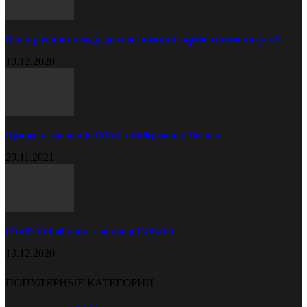
В чём разница между диагностической картой и техосмотром?
19.12.2020
Прицеп самосвал КАМАЗ в Набережных Челнах
29.11.2021
Chevrolet обновил спорткар Camaro
13.12.2020
ПОПУЛЯРНЫЕ КАТЕГОРИИ