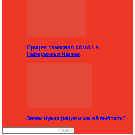
Прицеп самосвал КАМАЗ в
Набережных Челнах
Зачем нужна рация и как её выбрать?