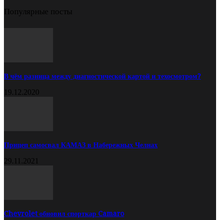
Популярные посты
В чём разница между диагностической картой и техосмотром?
19.12.2020
Прицеп самосвал КАМАЗ в Набережных Челнах
29.11.2021
Chevrolet обновил спорткар Camaro