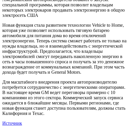
специальной программы, которая позволит владельцам
некоторых электрокаров продавать электроэнергию в общую
электросеть США
Новая функция стала развитием технологии Vehicle to Home,
которая уже позволяет использовать тяговую батарею
автомобиля для питания дома во время отключений
электроэнергии. Теперь система сможет работать не только на
нужды владельца, но и взаимодействовать с энергетической
инфраструктурой. Предполагается, что владельцы
электромобилей смогут передавать накопленную энергию в
сеть в часы повышенного спроса и получать за это денежное
вознаграждение от коммунальных компаний. При этом часть
дохода будет получать и General Motors.
Для масштабного внедрения проекта автопроизводителю
потребуется сотрудничество с энергетическими операторами.
В настоящее время GM ведет переговоры примерно с 10
компаниями из этого сектора. Коммерческий запуск сервиса
ожидается в ближайшие месяцы. Первыми регионами, где
новая функция станет доступна пользователям, должны стать
Калифорния и Техас.
Источник