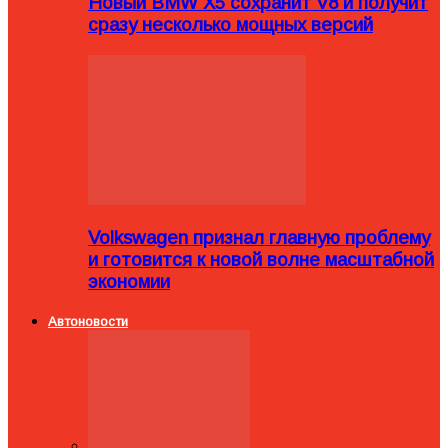
Новый BMW X5 сохранит V8 и получит
сразу несколько мощных версий
Volkswagen признал главную проблему
и готовится к новой волне масштабной
экономии
Автоновости