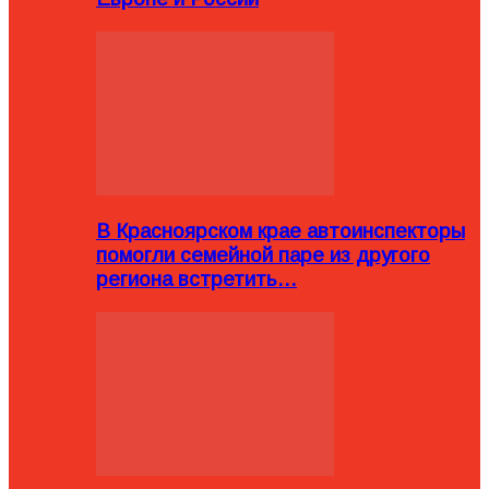
В Красноярском крае автоинспекторы
помогли семейной паре из другого
региона встретить…