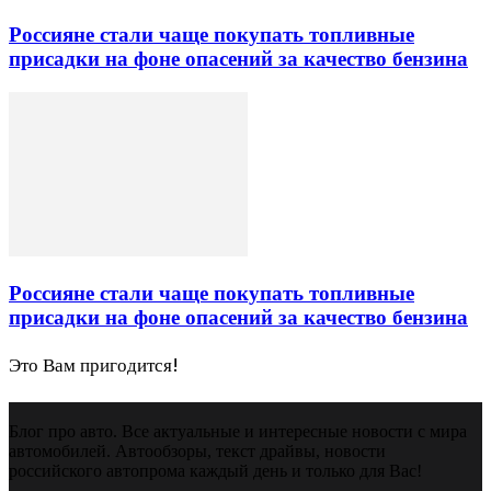
Россияне стали чаще покупать топливные
присадки на фоне опасений за качество бензина
Россияне стали чаще покупать топливные
присадки на фоне опасений за качество бензина
Это Вам пригодится!
Блог про авто. Все актуальные и интересные новости с мира
автомобилей. Автообзоры, текст драйвы, новости
российского автопрома каждый день и только для Вас!