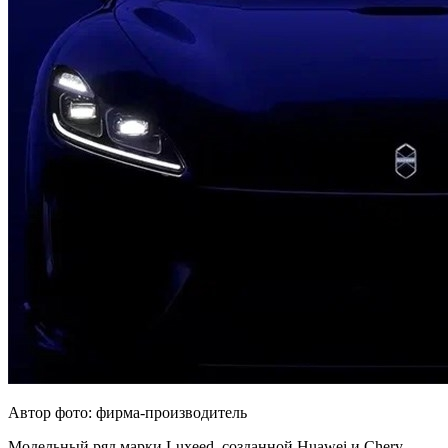
Автор фото: фирма-производитель
Модельный ряд марки Luxeed, созданной Huawei и Chery,