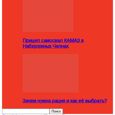
Прицеп самосвал КАМАЗ в
Набережных Челнах
Зачем нужна рация и как её выбрать?