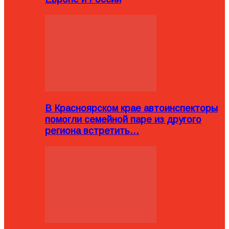
В Красноярском крае автоинспекторы
помогли семейной паре из другого
региона встретить…