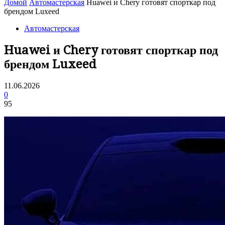
Домой
Автомастерская
Huawei и Chery готовят спорткар под
брендом Luxeed
Автомастерская
Huawei и Chery готовят спорткар под
брендом Luxeed
11.06.2026
0
95