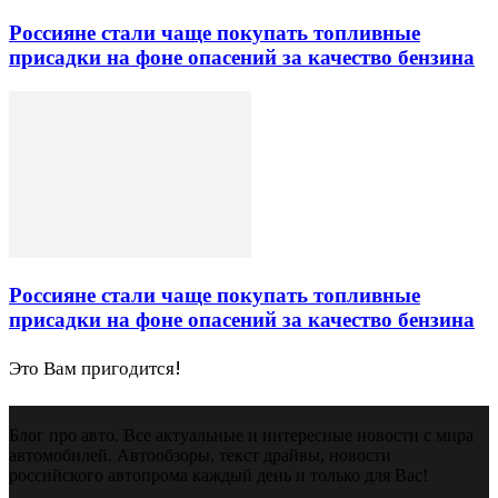
Россияне стали чаще покупать топливные
присадки на фоне опасений за качество бензина
Россияне стали чаще покупать топливные
присадки на фоне опасений за качество бензина
Это Вам пригодится!
Блог про авто. Все актуальные и интересные новости с мира
автомобилей. Автообзоры, текст драйвы, новости
российского автопрома каждый день и только для Вас!