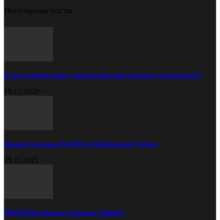
Популярные посты
В чём разница между диагностической картой и техосмотром?
19.12.2020
Прицеп самосвал КАМАЗ в Набережных Челнах
29.11.2021
Chevrolet обновил спорткар Camaro