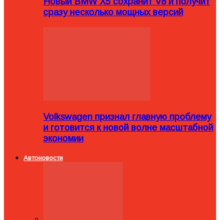
Новый BMW X5 сохранит V8 и получит
сразу несколько мощных версий
Volkswagen признал главную проблему
и готовится к новой волне масштабной
экономии
Автоновости