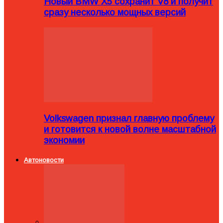
Новый BMW X5 сохранит V8 и получит
сразу несколько мощных версий
Volkswagen признал главную проблему
и готовится к новой волне масштабной
экономии
Автоновости