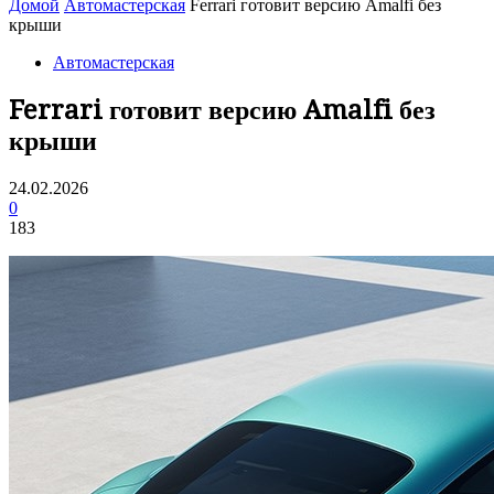
Домой
Автомастерская
Ferrari готовит версию Amalfi без
крыши
Автомастерская
Ferrari готовит версию Amalfi без
крыши
24.02.2026
0
183