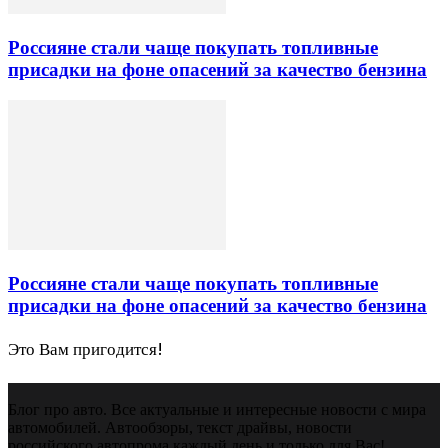
Россияне стали чаще покупать топливные
присадки на фоне опасений за качество бензина
Россияне стали чаще покупать топливные
присадки на фоне опасений за качество бензина
Это Вам пригодится!
Блог про авто. Все актуальные и интересные новости с мира
автомобилей. Автообзоры, текст драйвы, новости
российского автопрома каждый день и только для Вас!