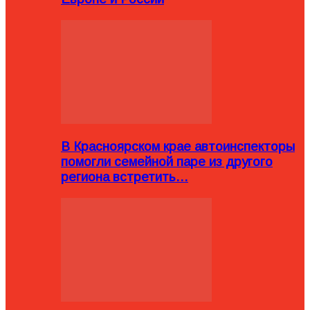
В Красноярском крае автоинспекторы
помогли семейной паре из другого
региона встретить…