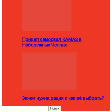
Прицеп самосвал КАМАЗ в
Набережных Челнах
Зачем нужна рация и как её выбрать?