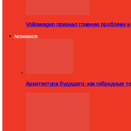
Volkswagen признал главную проблему и
Автоновости
Архитектура будущего: как гибридные 