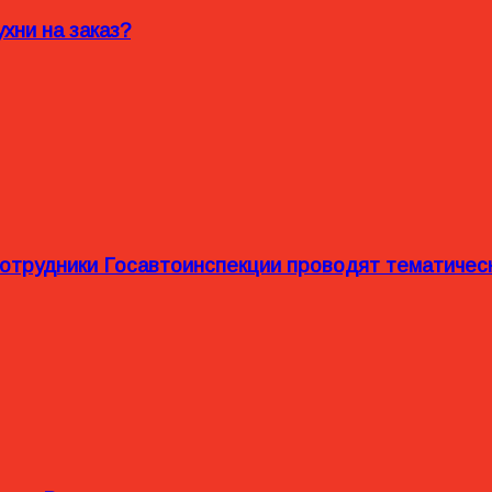
хни на заказ?
сотрудники Госавтоинспекции проводят тематиче