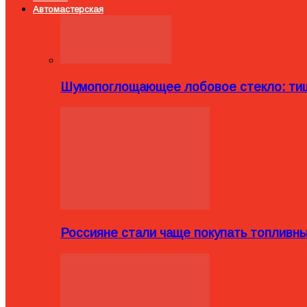
Автомастерская
Шумопоглощающее лобовое стекло: тиш
Россияне стали чаще покупать топливн