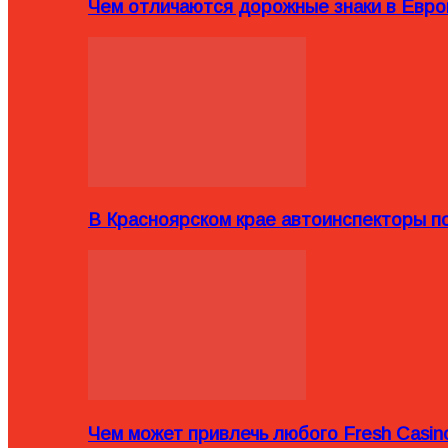
Чем отличаются дорожные знаки в Евро
В Красноярском крае автоинспекторы п
Чем может привлечь любого Fresh Casin