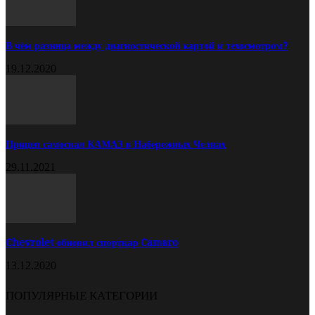
В чём разница между диагностической картой и техосмотром?
19.12.2020
Прицеп самосвал КАМАЗ в Набережных Челнах
29.11.2021
Chevrolet обновил спорткар Camaro
13.12.2020
ПОПУЛЯРНЫЕ КАТЕГОРИИ