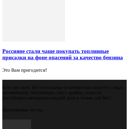
Россияне стали чаще покупать топливные
присадки на фоне опасений за качество бензина
Это Вам пригодится!
Блог про авто. Все актуальные и интересные новости с мира
автомобилей. Автообзоры, текст драйвы, новости
российского автопрома каждый день и только для Вас!
Популярные посты