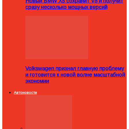
Новый BMW X5 сохранит V8 и получит
сразу несколько мощных версий
Volkswagen признал главную проблему
и готовится к новой волне масштабной
экономии
Автоновости