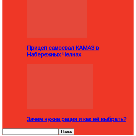
Прицеп самосвал КАМАЗ в
Набережных Челнах
Зачем нужна рация и как её выбрать?