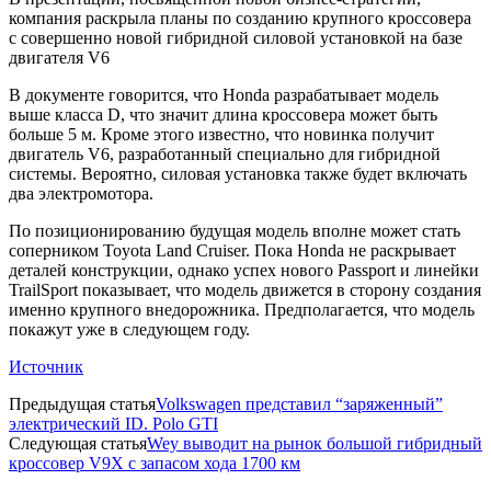
компания раскрыла планы по созданию крупного кроссовера
с совершенно новой гибридной силовой установкой на базе
двигателя V6
В документе говорится, что Honda разрабатывает модель
выше класса D, что значит длина кроссовера может быть
больше 5 м. Кроме этого известно, что новинка получит
двигатель V6, разработанный специально для гибридной
системы. Вероятно, силовая установка также будет включать
два электромотора.
По позиционированию будущая модель вполне может стать
соперником Toyota Land Cruiser. Пока Honda не раскрывает
деталей конструкции, однако успех нового Passport и линейки
TrailSport показывает, что модель движется в сторону создания
именно крупного внедорожника. Предполагается, что модель
покажут уже в следующем году.
Источник
Предыдущая статья
Volkswagen представил “заряженный”
электрический ID. Polo GTI
Следующая статья
Wey выводит на рынок большой гибридный
кроссовер V9X с запасом хода 1700 км