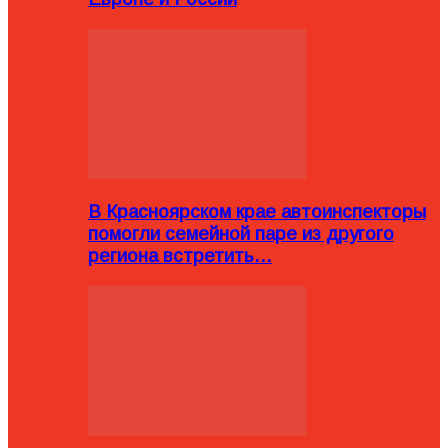
В Красноярском крае автоинспекторы
помогли семейной паре из другого
региона встретить…