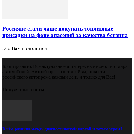
Россияне стали чаще покупать топливные
присадки на фоне опасений за качество бензина
Это Вам пригодится!
Блог про авто. Все актуальные и интересные новости с мира
автомобилей. Автообзоры, текст драйвы, новости
российского автопрома каждый день и только для Вас!
Популярные посты
В чём разница между диагностической картой и техосмотром?