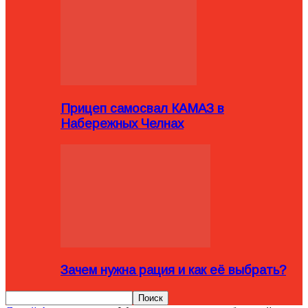
Прицеп самосвал КАМАЗ в
Набережных Челнах
Зачем нужна рация и как её выбрать?