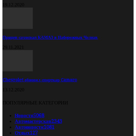
19.12.2020
Прицеп самосвал КАМАЗ в Набережных Челнах
29.11.2021
Chevrolet обновил спорткар Camaro
13.12.2020
ПОПУЛЯРНЫЕ КАТЕГОРИИ
Новости
5068
Автомастерская
2343
Автоновости
1081
Отдых
127