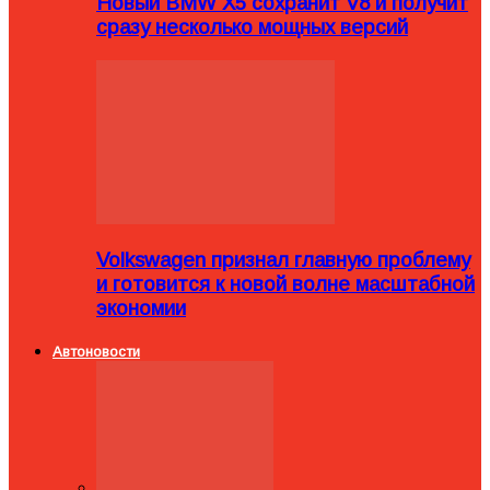
Новый BMW X5 сохранит V8 и получит
сразу несколько мощных версий
Volkswagen признал главную проблему
и готовится к новой волне масштабной
экономии
Автоновости