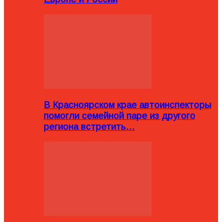
В Красноярском крае автоинспекторы
помогли семейной паре из другого
региона встретить…