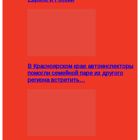
В Красноярском крае автоинспекторы
помогли семейной паре из другого
региона встретить…