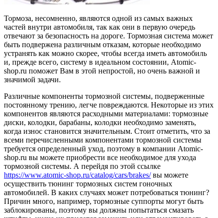
Тормоза, несомненно, являются одной из самых важных
частей внутри автомобиля, так как они в первую очередь
отвечают за безопасность на дороге. Тормозная система может
быть подвержена различным отказам, которые необходимо
устранять как можно скорее, чтобы всегда иметь автомобиль
и, прежде всего, систему в идеальном состоянии, Atomic-
shop.ru поможет Вам в этой непростой, но очень важной и
значимой задачи.
Различные компоненты тормозной системы, подверженные
постоянному трению, легче повреждаются. Некоторые из этих
компонентов являются расходными материалами: тормозные
диски, колодки, барабаны, колодки необходимо заменять,
когда износ становится значительным. Стоит отметить, что за
всеми перечисленными компонентами тормозной системы
требуется определенный уход, поэтому в компании Atomic-
shop.ru вы можете приобрести все необходимое для ухода
тормозной системы. А перейдя по этой ссылке
https://www.atomic-shop.ru/catalog/cars/brakes/
вы можете
осуществить тюнинг тормозных систем гоночных
автомобилей. В каких случаях может потребоваться тюнинг?
Причин много, например, тормозные суппорты могут быть
заблокированы, поэтому вы должны попытаться смазать