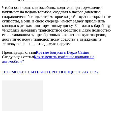
Чтобы остановить автомобиль, водитель при торможении
нажимает на педаль тормоза, создавая в насосе давление
гидравлической жидкости, которое воздействует на тормозные
суппорты, а они, в свою очередь, имеют задачу приблизить
колодки к дискам или тормозному диску. Башмаки к барабану,
умудряясь замедлять транспортное средство и даже полностью
его останавливать, преобразовывая кинетическую энергию,
доступную всему транспортному средству в движении, в
тепловую энергию, отводимую наружу.
Предыдущая статья
Крутые бонусы в Legzo Сasino
Следующая статья
Как заменить колёсные колпаки на
автомобиле?
ЭТО МОЖЕТ БЫТЬ ИНТЕРЕСНО
ЕЩЕ ОТ АВТОРА