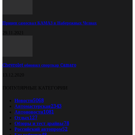
Прицеп самосвал КАМАЗ в Набережных Челнах
29.11.2021
Chevrolet обновил спорткар Camaro
13.12.2020
ПОПУЛЯРНЫЕ КАТЕГОРИИ
Новости
5068
Автомастерская
2343
Автоновости
1081
Отдых
127
Обзоры и тест драйвы
78
Российский автопром
52
Без рубрики
48