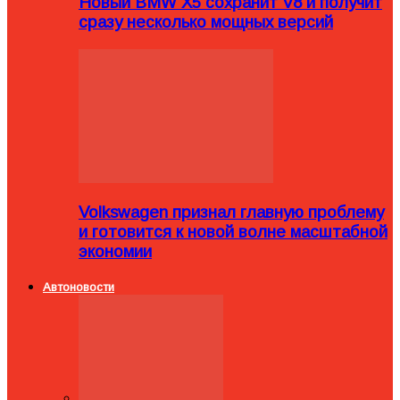
Новый BMW X5 сохранит V8 и получит
сразу несколько мощных версий
Volkswagen признал главную проблему
и готовится к новой волне масштабной
экономии
Автоновости