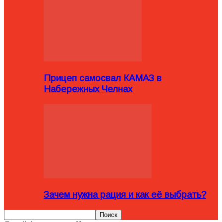
Прицеп самосвал КАМАЗ в
Набережных Челнах
Зачем нужна рация и как её выбрать?