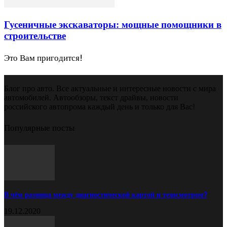
Гусеничные экскаваторы: мощные помощники в
строительстве
Это Вам пригодится!
Блог про авто. Все актуальные и интересные новости с мира
автомобилей. Автообзоры, текст драйвы, новости
российского автопрома каждый день и только для Вас!
Популярные посты
В чём разница между диагностической картой и техосмотром?
19.12.2020