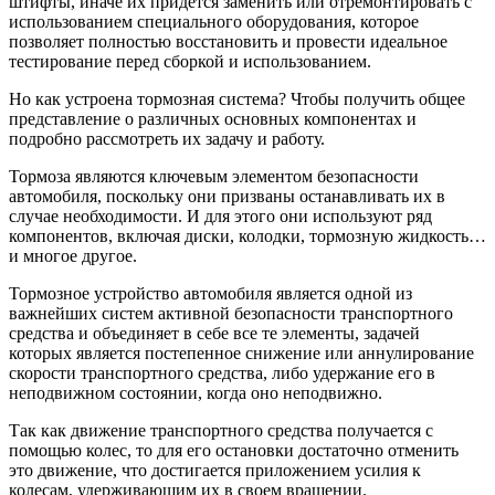
штифты, иначе их придется заменить или отремонтировать с
использованием специального оборудования, которое
позволяет полностью восстановить и провести идеальное
тестирование перед сборкой и использованием.
Но как устроена тормозная система? Чтобы получить общее
представление о различных основных компонентах и
подробно рассмотреть их задачу и работу.
Тормоза являются ключевым элементом безопасности
автомобиля, поскольку они призваны останавливать их в
случае необходимости. И для этого они используют ряд
компонентов, включая диски, колодки, тормозную жидкость…
и многое другое.
Тормозное устройство автомобиля является одной из
важнейших систем активной безопасности транспортного
средства и объединяет в себе все те элементы, задачей
которых является постепенное снижение или аннулирование
скорости транспортного средства, либо удержание его в
неподвижном состоянии, когда оно неподвижно.
Так как движение транспортного средства получается с
помощью колес, то для его остановки достаточно отменить
это движение, что достигается приложением усилия к
колесам, удерживающим их в своем вращении.