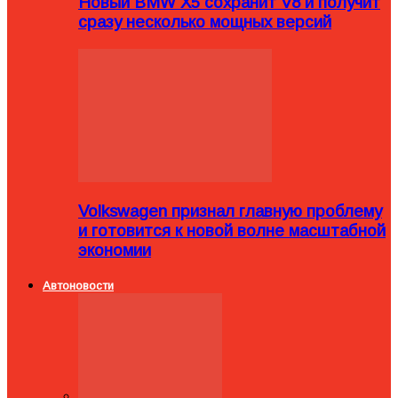
Новый BMW X5 сохранит V8 и получит
сразу несколько мощных версий
Volkswagen признал главную проблему
и готовится к новой волне масштабной
экономии
Автоновости