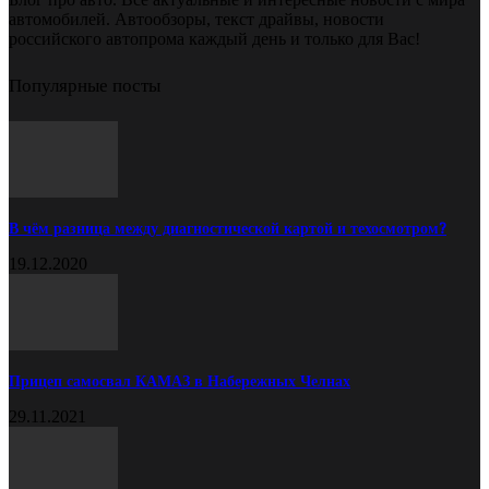
автомобилей. Автообзоры, текст драйвы, новости
российского автопрома каждый день и только для Вас!
Популярные посты
В чём разница между диагностической картой и техосмотром?
19.12.2020
Прицеп самосвал КАМАЗ в Набережных Челнах
29.11.2021