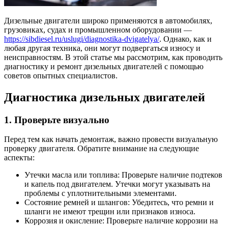
Дизельные двигатели широко применяются в автомобилях,
грузовиках, судах и промышленном оборудовании —
https://sibdiesel.ru/uslugi/diagnostika-dvigatelya/
. Однако, как и
любая другая техника, они могут подвергаться износу и
неисправностям. В этой статье мы рассмотрим, как проводить
диагностику и ремонт дизельных двигателей с помощью
советов опытных специалистов.
Диагностика дизельных двигателей
1. Проверьте визуально
Перед тем как начать демонтаж, важно провести визуальную
проверку двигателя. Обратите внимание на следующие
аспекты:
Утечки масла или топлива: Проверьте наличие подтеков
и капель под двигателем. Утечки могут указывать на
проблемы с уплотнительными элементами.
Состояние ремней и шлангов: Убедитесь, что ремни и
шланги не имеют трещин или признаков износа.
Коррозия и окисление: Проверьте наличие коррозии на