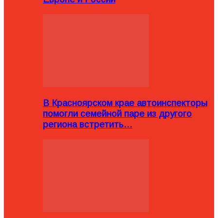
В Красноярском крае автоинспекторы
помогли семейной паре из другого
региона встретить…