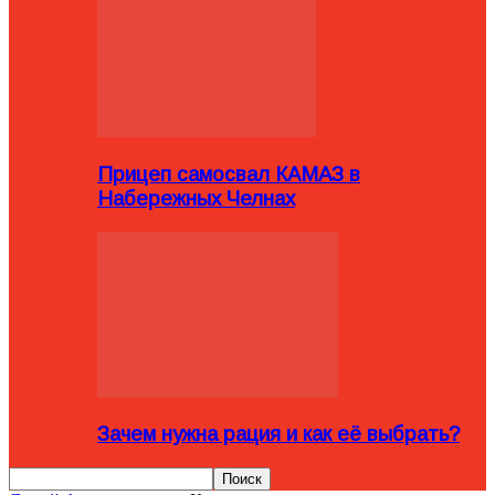
Прицеп самосвал КАМАЗ в
Набережных Челнах
Зачем нужна рация и как её выбрать?