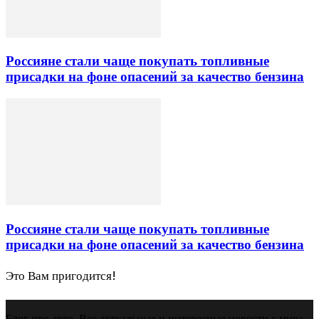
Россияне стали чаще покупать топливные
присадки на фоне опасений за качество бензина
Россияне стали чаще покупать топливные
присадки на фоне опасений за качество бензина
Это Вам пригодится!
Блог про авто. Все актуальные и интересные новости с мира