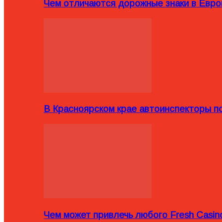
Чем отличаются дорожные знаки в Евро
В Красноярском крае автоинспекторы п
Чем может привлечь любого Fresh Casin