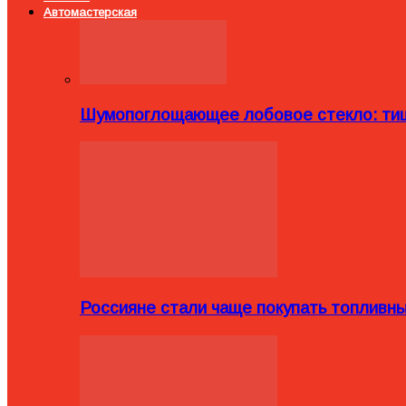
Автомастерская
Шумопоглощающее лобовое стекло: тиш
Россияне стали чаще покупать топливн