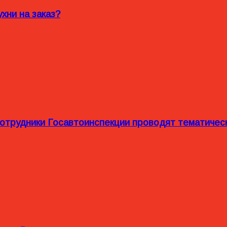
хни на заказ?
сотрудники Госавтоинспекции проводят тематиче