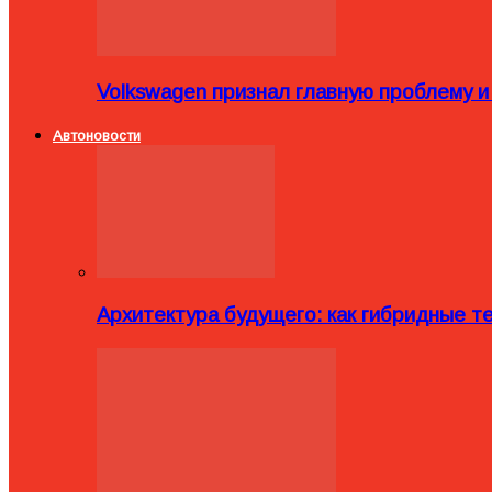
Volkswagen признал главную проблему и
Автоновости
Архитектура будущего: как гибридные 