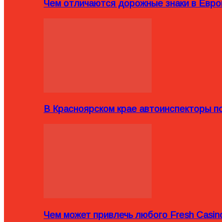
Чем отличаются дорожные знаки в Евро
В Красноярском крае автоинспекторы п
Чем может привлечь любого Fresh Casin