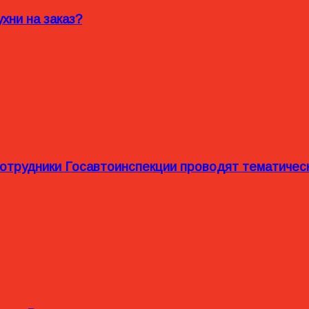
хни на заказ?
сотрудники Госавтоинспекции проводят тематиче