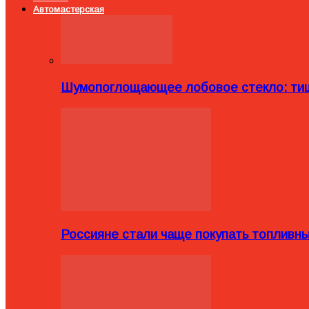
Автомастерская
Шумопоглощающее лобовое стекло: тиш
Россияне стали чаще покупать топливн