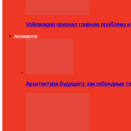
Volkswagen признал главную проблему и
Автоновости
Архитектура будущего: как гибридные 