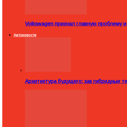
Volkswagen признал главную проблему и
Автоновости
Архитектура будущего: как гибридные 