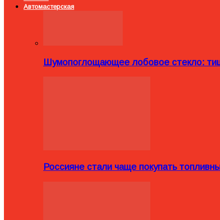
Автомастерская
Шумопоглощающее лобовое стекло: тиш
Россияне стали чаще покупать топливн