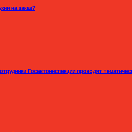
хни на заказ?
сотрудники Госавтоинспекции проводят тематиче