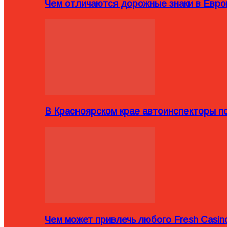
Чем отличаются дорожные знаки в Евро
В Красноярском крае автоинспекторы п
Чем может привлечь любого Fresh Casin