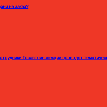
хни на заказ?
сотрудники Госавтоинспекции проводят тематиче