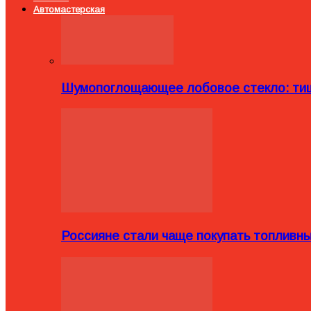
Автомастерская
Шумопоглощающее лобовое стекло: тиш
Россияне стали чаще покупать топливн