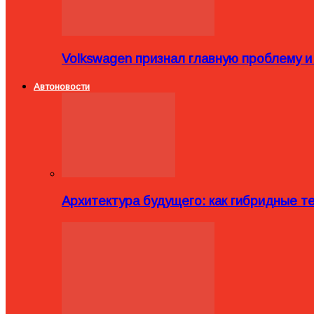
Volkswagen признал главную проблему и
Автоновости
Архитектура будущего: как гибридные 