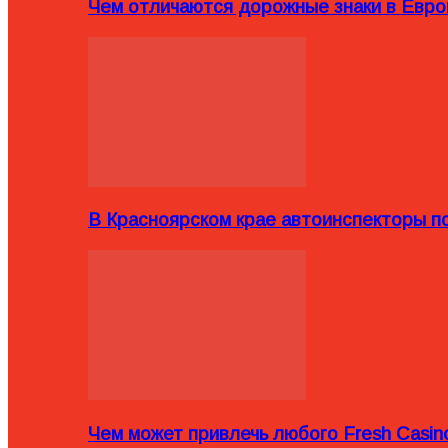
Чем отличаются дорожные знаки в Евро
В Красноярском крае автоинспекторы п
Чем может привлечь любого Fresh Casin