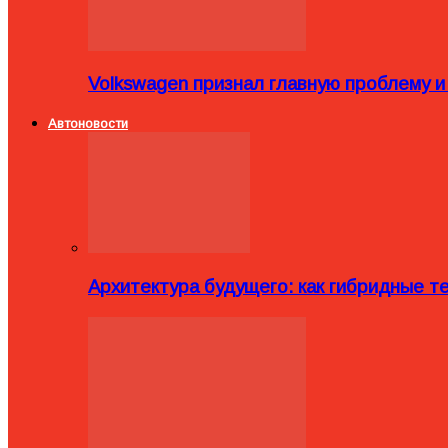
Volkswagen признал главную проблему и
Автоновости
Архитектура будущего: как гибридные 