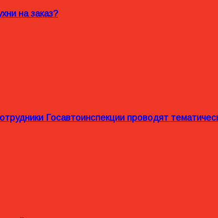
хни на заказ?
сотрудники Госавтоинспекции проводят тематиче