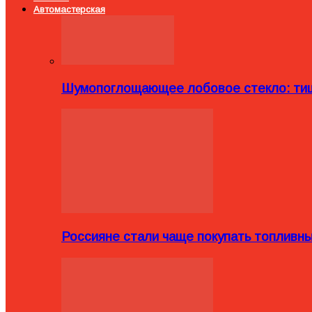
Автомастерская
Шумопоглощающее лобовое стекло: тиш
Россияне стали чаще покупать топливн