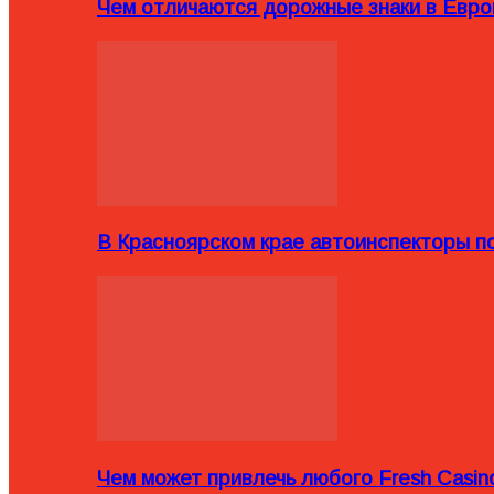
Чем отличаются дорожные знаки в Евро
В Красноярском крае автоинспекторы п
Чем может привлечь любого Fresh Casin