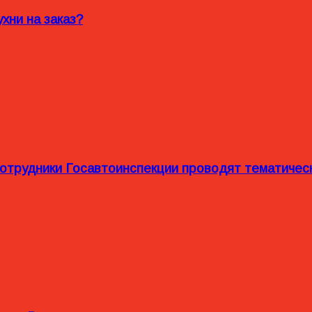
хни на заказ?
сотрудники Госавтоинспекции проводят тематиче