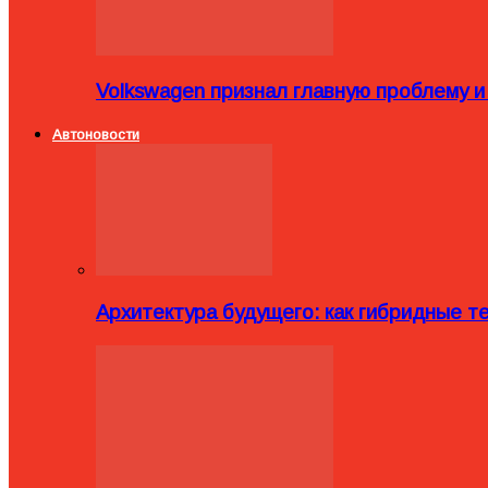
Volkswagen признал главную проблему и
Автоновости
Архитектура будущего: как гибридные 