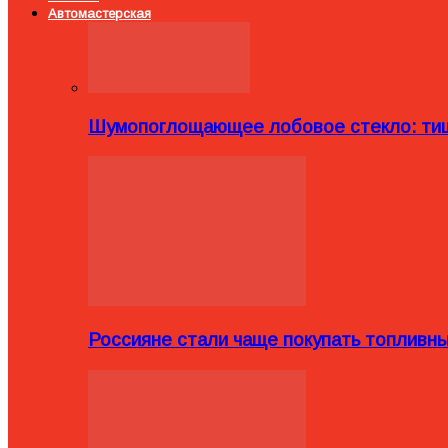
Автомастерская
Шумопоглощающее лобовое стекло: тиш
Россияне стали чаще покупать топливн