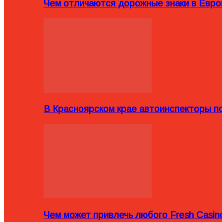
Чем отличаются дорожные знаки в Евро
В Красноярском крае автоинспекторы п
Чем может привлечь любого Fresh Casin