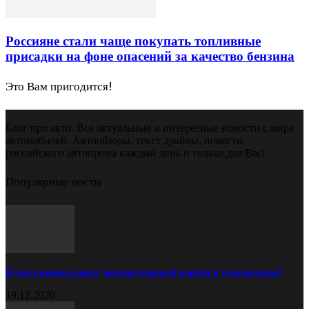
Россияне стали чаще покупать топливные
присадки на фоне опасений за качество бензина
Это Вам пригодится!
Блог про авто. Все актуальные и интересные новости с мира
автомобилей. Автообзоры, текст драйвы, новости
российского автопрома каждый день и только для Вас!
Популярные посты
В чём разница между диагностической картой и техосмотром?
19.12.2020