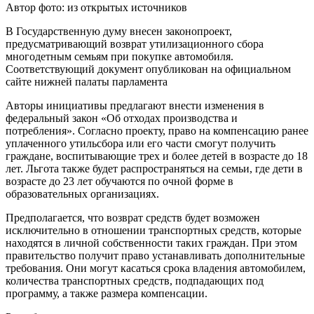
Автор фото: из открытых источников
В Государственную думу внесен законопроект,
предусматривающий возврат утилизационного сбора
многодетным семьям при покупке автомобиля.
Соответствующий документ опубликован на официальном
сайте нижней палаты парламента
Авторы инициативы предлагают внести изменения в
федеральный закон «Об отходах производства и
потребления». Согласно проекту, право на компенсацию ранее
уплаченного утильсбора или его части смогут получить
граждане, воспитывающие трех и более детей в возрасте до 18
лет. Льгота также будет распространяться на семьи, где дети в
возрасте до 23 лет обучаются по очной форме в
образовательных организациях.
Предполагается, что возврат средств будет возможен
исключительно в отношении транспортных средств, которые
находятся в личной собственности таких граждан. При этом
правительство получит право устанавливать дополнительные
требования. Они могут касаться срока владения автомобилем,
количества транспортных средств, подпадающих под
программу, а также размера компенсации.