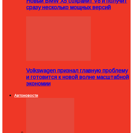
Новый BMW X5 сохранит V8 и получит
сразу несколько мощных версий
Volkswagen признал главную проблему
и готовится к новой волне масштабной
экономии
Автоновости