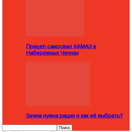
Прицеп самосвал КАМАЗ в
Набережных Челнах
Зачем нужна рация и как её выбрать?