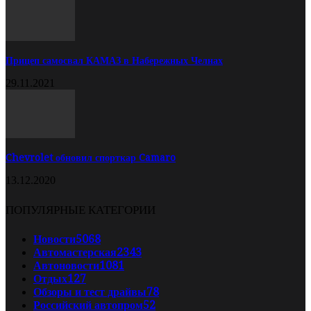
Прицеп самосвал КАМАЗ в Набережных Челнах
29.11.2021
Chevrolet обновил спорткар Camaro
13.12.2020
ПОПУЛЯРНЫЕ КАТЕГОРИИ
Новости
5068
Автомастерская
2343
Автоновости
1081
Отдых
127
Обзоры и тест драйвы
78
Российский автопром
52