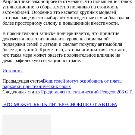
Разработчики законопроекта отмечают, что повышение ставок
утилизационного сбора заметно повлияло на стоимость
автомобилей. Особенно это касается крупных моделей,
которые чаще всего выбирают многодетные семьи благодаря
более просторному салону и повышенной вместимости.
В пояснительной записке подчеркивается, что принятие
документа позволит повысить уровень социальной
поддержки семей с детьми и сделает покупку автомобиля
более доступной. Кроме того, авторы инициативы считают,
что такая мера может оказать положительное влияние на
демографическую ситуацию в стране.
Источник
Предыдущая статья
Водителей могут освободить от платы
парковки при технических сбоях
Следующая статья
Представлен электрический Peugeot 208 GTi
ЭТО МОЖЕТ БЫТЬ ИНТЕРЕСНО
ЕЩЕ ОТ АВТОРА