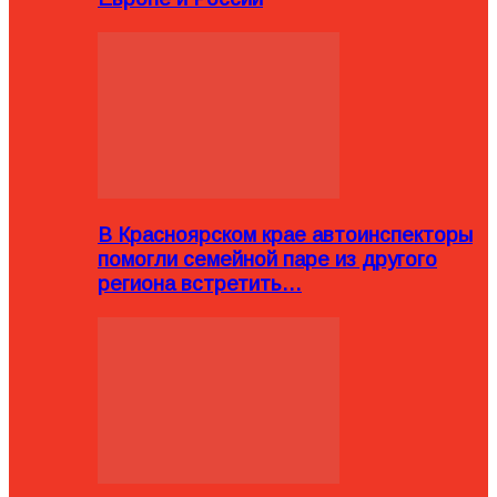
В Красноярском крае автоинспекторы
помогли семейной паре из другого
региона встретить…