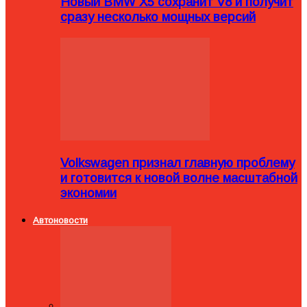
Новый BMW X5 сохранит V8 и получит
сразу несколько мощных версий
Volkswagen признал главную проблему
и готовится к новой волне масштабной
экономии
Автоновости