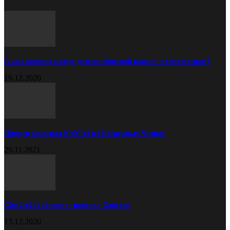
В чём разница между диагностической картой и техосмотром?
19.12.2020
Прицеп самосвал КАМАЗ в Набережных Челнах
29.11.2021
Chevrolet обновил спорткар Camaro
13.12.2020