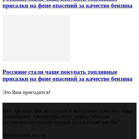
присадки на фоне опасений за качество бензина
Россияне стали чаще покупать топливные
присадки на фоне опасений за качество бензина
Это Вам пригодится!
Блог про авто. Все актуальные и интересные новости с мира
автомобилей. Автообзоры, текст драйвы, новости
российского автопрома каждый день и только для Вас!
Популярные посты