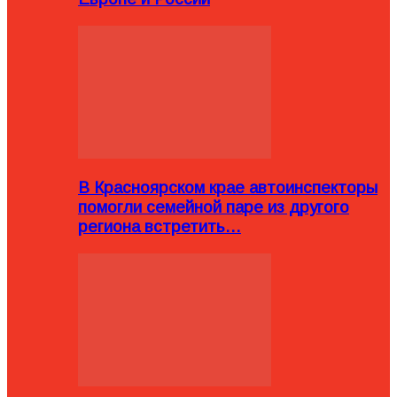
В Красноярском крае автоинспекторы
помогли семейной паре из другого
региона встретить…