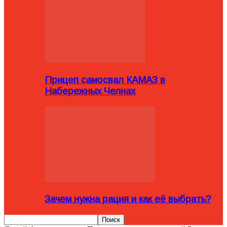
Прицеп самосвал КАМАЗ в
Набережных Челнах
Зачем нужна рация и как её выбрать?