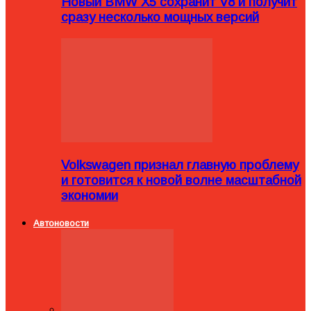
Новый BMW X5 сохранит V8 и получит
сразу несколько мощных версий
Volkswagen признал главную проблему
и готовится к новой волне масштабной
экономии
Автоновости