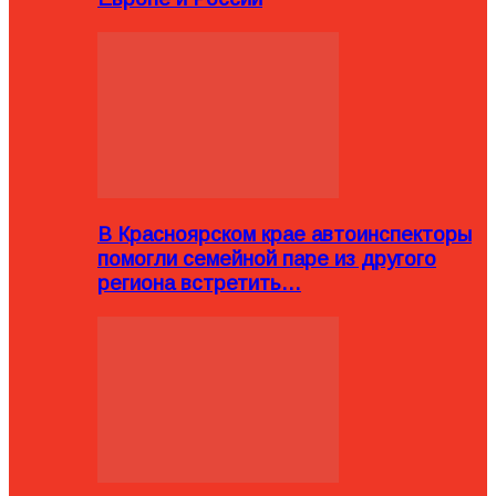
В Красноярском крае автоинспекторы
помогли семейной паре из другого
региона встретить…