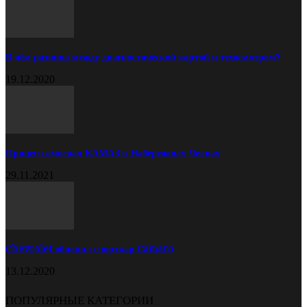
В чём разница между диагностической картой и техосмотром?
19.12.2020
Прицеп самосвал КАМАЗ в Набережных Челнах
29.11.2021
Chevrolet обновил спорткар Camaro
13.12.2020
ПОПУЛЯРНЫЕ КАТЕГОРИИ