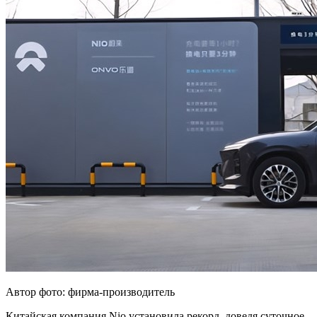
Автор фото: фирма-производитель
Китайская компания Nio установила рекорд, доведя суточное