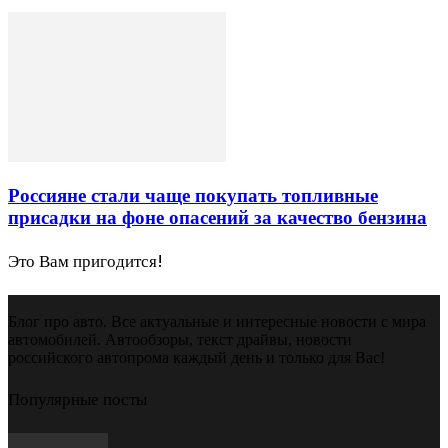
Россияне стали чаще покупать топливные
присадки на фоне опасений за качество бензина
Это Вам пригодится!
Блог про авто. Все актуальные и интересные новости с мира
автомобилей. Автообзоры, текст драйвы, новости
российского автопрома каждый день и только для Вас!
Популярные посты