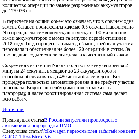
количество операций по замене разряженных аккумуляторов
до 175 976 шт
В пересчете на общий объем это означает, что в среднем одна
замена батареи происходила каждые 0,5 секунд. Параллельно
Nio преодолела символическую отметку в 100 миллионов
замен аккумуляторов с момента запуска первой станции в
2018 году. Тогда процесс занимал до 5 мин, требовал участия
персонала и обеспечивал не более 120 операций в сутки. За
прошедшие годы технология сделала качественный скачок.
Современные станции Nio выполняют замену батареи за 2
минуты 24 секунды, вмещают до 23 аккумуляторов и
способны обслуживать до 480 автомобилей в день. Вся
процедура полностью автоматизирована и не требует участия
персонала. Водителю необходимо только заехать на
платформу, и далее роботизированная система сама делает
всю работу.
Источник
Предыдущая статья
В России запустили производство
автомобилей под брендом UMO
Следующая статья
Volkswagen переосмыслен забытый концепт
Golf GTI Roadster с V6