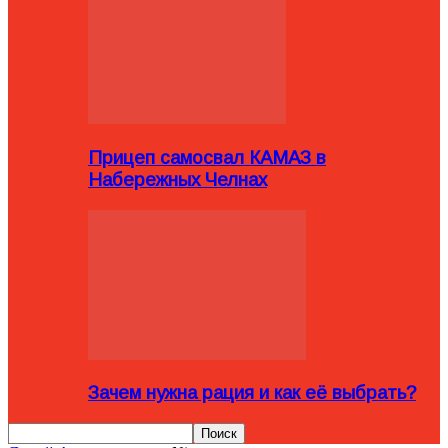
Прицеп самосвал КАМАЗ в
Набережных Челнах
Зачем нужна рация и как её выбрать?