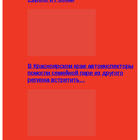
В Красноярском крае автоинспекторы
помогли семейной паре из другого
региона встретить…