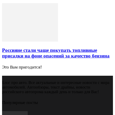
Россияне стали чаще покупать топливные
присадки на фоне опасений за качество бензина
Это Вам пригодится!
Блог про авто. Все актуальные и интересные новости с мира
автомобилей. Автообзоры, текст драйвы, новости
российского автопрома каждый день и только для Вас!
Популярные посты