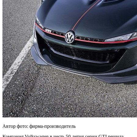
Автор фото: фирма-производитель
Компания Volkswagen в честь 50-летия серии GTI решила