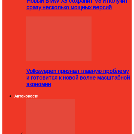
Новый BMW X5 сохранит V8 и получит
сразу несколько мощных версий
Volkswagen признал главную проблему
и готовится к новой волне масштабной
экономии
Автоновости