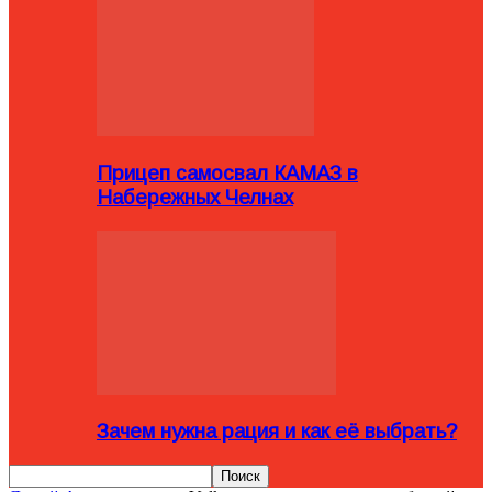
Прицеп самосвал КАМАЗ в
Набережных Челнах
Зачем нужна рация и как её выбрать?