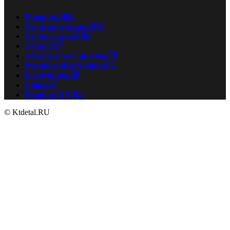
Новости
5068
Автомастерская
2343
Автоновости
1081
Отдых
127
Обзоры и тест драйвы
78
Российский автопром
52
Без рубрики
48
Спорт
37
Новости ПДД
35
© Ktdetal.RU