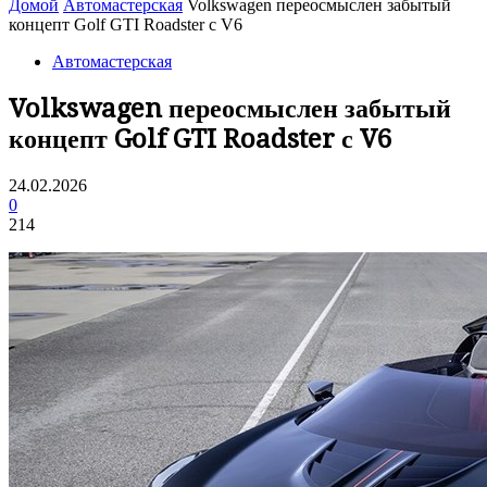
Домой
Автомастерская
Volkswagen переосмыслен забытый
концепт Golf GTI Roadster с V6
Автомастерская
Volkswagen переосмыслен забытый
концепт Golf GTI Roadster с V6
24.02.2026
0
214