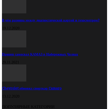
В чём разница между диагностической картой и техосмотром?
19.12.2020
Прицеп самосвал КАМАЗ в Набережных Челнах
29.11.2021
Chevrolet обновил спорткар Camaro
13.12.2020
ПОПУЛЯРНЫЕ КАТЕГОРИИ