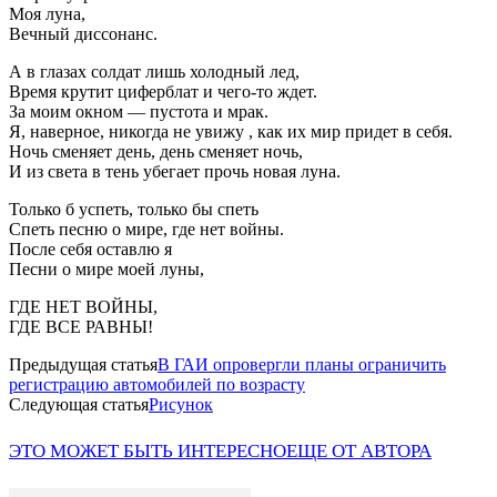
Моя луна,
Вечный диссонанс.
А в глазах солдат лишь холодный лед,
Время крутит циферблат и чего-то ждет.
За моим окном — пустота и мрак.
Я, наверное, никогда не увижу , как их мир придет в себя.
Ночь сменяет день, день сменяет ночь,
И из света в тень убегает прочь новая луна.
Только б успеть, только бы спеть
Спеть песню о мире, где нет войны.
После себя оставлю я
Песни о мире моей луны,
ГДЕ НЕТ ВОЙНЫ,
ГДЕ ВСЕ РАВНЫ!
Предыдущая статья
В ГАИ опровергли планы ограничить
регистрацию автомобилей по возрасту
Следующая статья
Рисунок
ЭТО МОЖЕТ БЫТЬ ИНТЕРЕСНО
ЕЩЕ ОТ АВТОРА