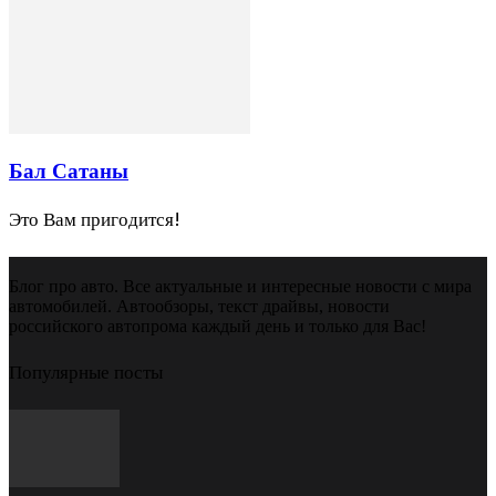
Бал Сатаны
Это Вам пригодится!
Блог про авто. Все актуальные и интересные новости с мира
автомобилей. Автообзоры, текст драйвы, новости
российского автопрома каждый день и только для Вас!
Популярные посты