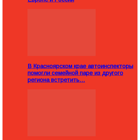
В Красноярском крае автоинспекторы
помогли семейной паре из другого
региона встретить…