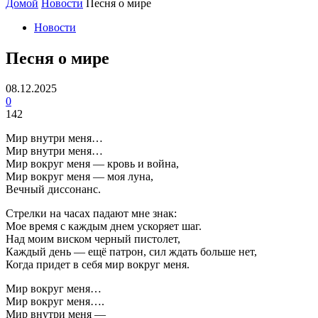
Домой
Новости
Песня о мире
Новости
Песня о мире
08.12.2025
0
142
Мир внутри меня…
Мир внутри меня…
Мир вокруг меня — кровь и война,
Мир вокруг меня — моя луна,
Вечный диссонанс.
Стрелки на часах падают мне знак:
Мое время с каждым днем ускоряет шаг.
Над моим виском черный пистолет,
Каждый день — ещё патрон, сил ждать больше нет,
Когда придет в себя мир вокруг меня.
Мир вокруг меня…
Мир вокруг меня….
Мир внутри меня —