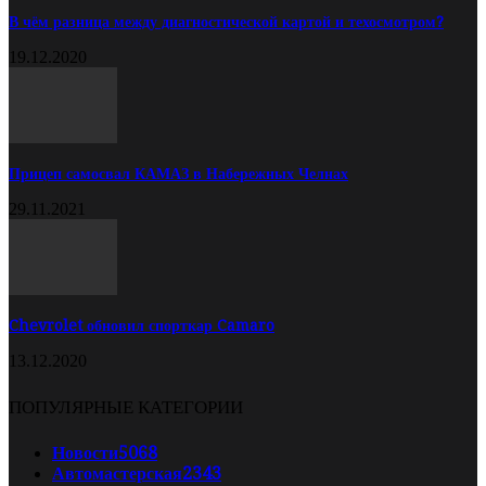
В чём разница между диагностической картой и техосмотром?
19.12.2020
Прицеп самосвал КАМАЗ в Набережных Челнах
29.11.2021
Chevrolet обновил спорткар Camaro
13.12.2020
ПОПУЛЯРНЫЕ КАТЕГОРИИ
Новости
5068
Автомастерская
2343