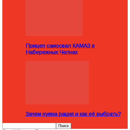
Прицеп самосвал КАМАЗ в
Набережных Челнах
Зачем нужна рация и как её выбрать?