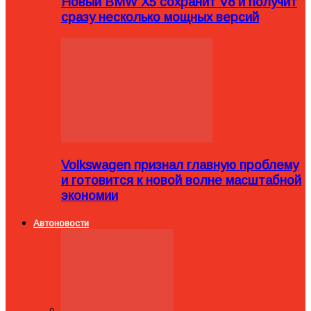
Новый BMW X5 сохранит V8 и получит
сразу несколько мощных версий
Volkswagen признал главную проблему
и готовится к новой волне масштабной
экономии
Автоновости