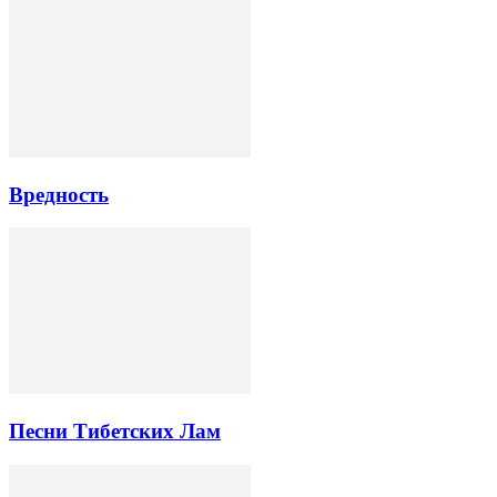
Вредность
Песни Тибетских Лам