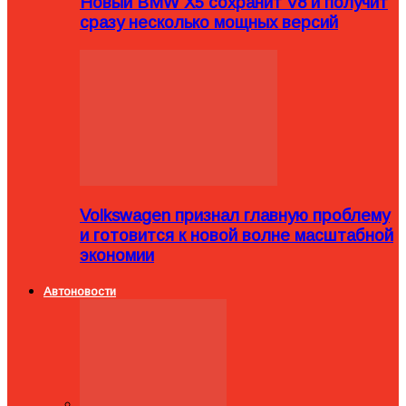
Новый BMW X5 сохранит V8 и получит
сразу несколько мощных версий
Volkswagen признал главную проблему
и готовится к новой волне масштабной
экономии
Автоновости