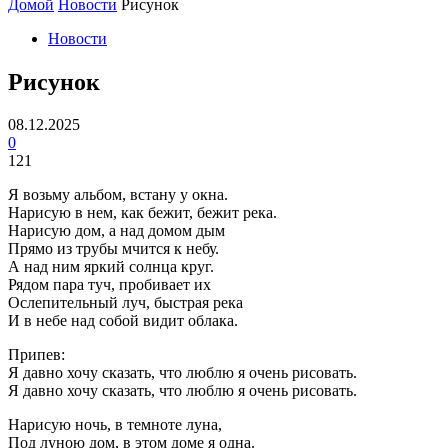
Домой
Новости
Рисунок
Новости
Рисунок
08.12.2025
0
121
Я возьму альбом, встану у окна.
Нарисую в нем, как бежит, бежит река.
Нарисую дом, а над домом дым
Прямо из трубы мчится к небу.
А над ним яркий солнца круг.
Рядом пара туч, пробивает их
Ослепительный луч, быстрая река
И в небе над собой видит облака.
Припев:
Я давно хочу сказать, что люблю я очень рисовать.
Я давно хочу сказать, что люблю я очень рисовать.
Нарисую ночь, в темноте луна,
Под луною дом, в этом доме я одна.