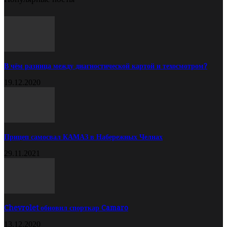
В чём разница между диагностической картой и техосмотром?
19.12.2020
Прицеп самосвал КАМАЗ в Набережных Челнах
29.11.2021
Chevrolet обновил спорткар Camaro
13.12.2020