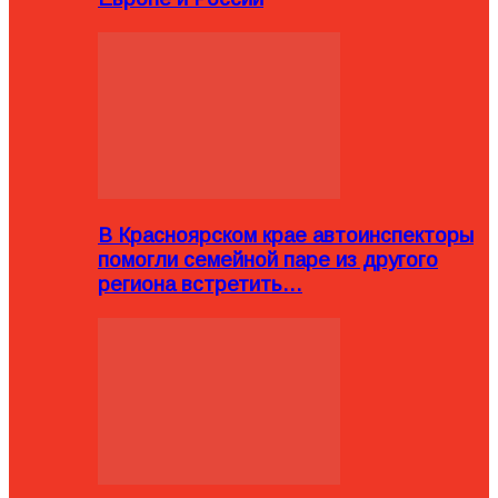
В Красноярском крае автоинспекторы
помогли семейной паре из другого
региона встретить…