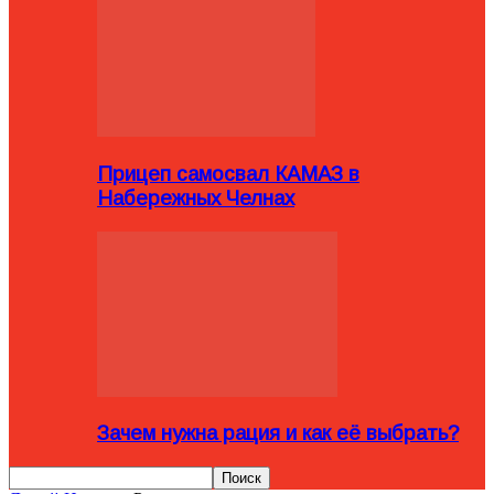
Прицеп самосвал КАМАЗ в
Набережных Челнах
Зачем нужна рация и как её выбрать?