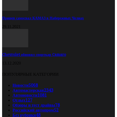
Прицеп самосвал КАМАЗ в Набережных Челнах
29.11.2021
Chevrolet обновил спорткар Camaro
13.12.2020
ПОПУЛЯРНЫЕ КАТЕГОРИИ
Новости
5068
Автомастерская
2343
Автоновости
1081
Отдых
127
Обзоры и тест драйвы
78
Российский автопром
52
Без рубрики
48