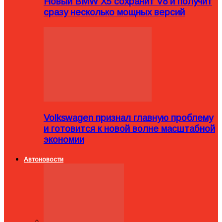
Новый BMW X5 сохранит V8 и получит
сразу несколько мощных версий
Volkswagen признал главную проблему
и готовится к новой волне масштабной
экономии
Автоновости