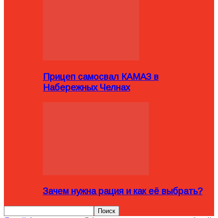
Прицеп самосвал КАМАЗ в
Набережных Челнах
Зачем нужна рация и как её выбрать?