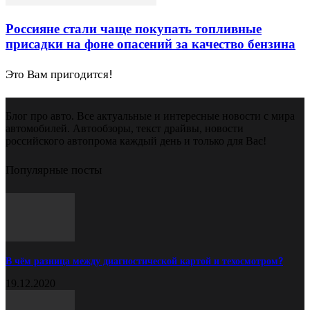
Россияне стали чаще покупать топливные
присадки на фоне опасений за качество бензина
Это Вам пригодится!
Блог про авто. Все актуальные и интересные новости с мира
автомобилей. Автообзоры, текст драйвы, новости
российского автопрома каждый день и только для Вас!
Популярные посты
В чём разница между диагностической картой и техосмотром?
19.12.2020