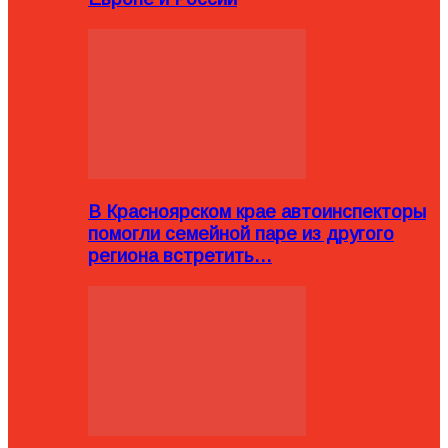
В Красноярском крае автоинспекторы
помогли семейной паре из другого
региона встретить…