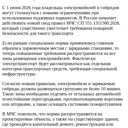
С 1 июня 2026 года владельцы электромобилей и гибридов
могут столкнуться с новыми ограничениями при
использовании подземных паркингов. В России начинает
действовать новый свод правил МЧС СП 551.1311500.2026,
который существенно ужесточает требования пожарной
безопасности для такого транспорта
Если раньше специальные нормы применялись главным
образом к парковочным местам с зарядными станциями, то
теперь повышенные требования распространяются на все
зоны размещения электромобилей. Фактически
электротранспорт будет рассматриваться как отдельная
категория транспортных средств, требующая специальной
инфраструктуры.
Согласно новым правилам, электромобили и заряжаемые
гибриды должны размещаться группами не более 10 машин.
Такие зоны необходимо отделять от остальных автомобилей
огнестойкими перегородками, противопожарными воротами
или шторками, а также оснащать системами пожаротушения.
В МЧС пояснили, что нормы распространяются на
проектируемые объекты, а также на существующие здания,
где проводятся капитальный ремонт, реконструкция или