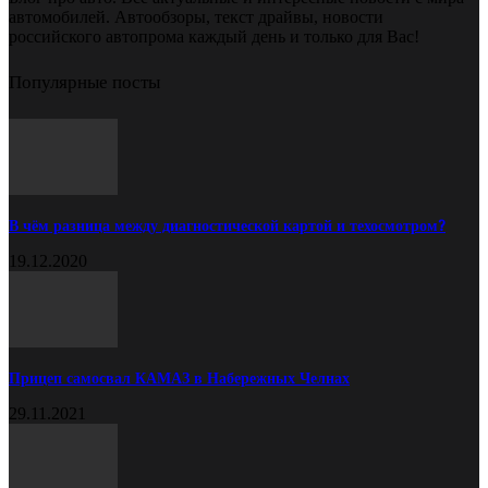
автомобилей. Автообзоры, текст драйвы, новости
российского автопрома каждый день и только для Вас!
Популярные посты
В чём разница между диагностической картой и техосмотром?
19.12.2020
Прицеп самосвал КАМАЗ в Набережных Челнах
29.11.2021