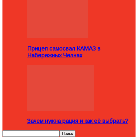
Прицеп самосвал КАМАЗ в
Набережных Челнах
Зачем нужна рация и как её выбрать?