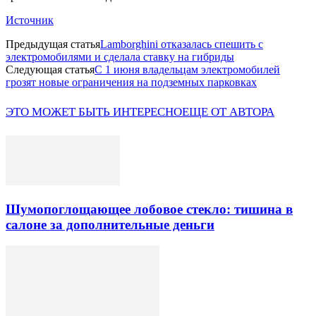
Источник
Предыдущая статья
Lamborghini отказалась спешить с
электромобилями и сделала ставку на гибриды
Следующая статья
С 1 июня владельцам электромобилей
грозят новые ограничения на подземных парковках
ЭТО МОЖЕТ БЫТЬ ИНТЕРЕСНО
ЕЩЕ ОТ АВТОРА
Шумопоглощающее лобовое стекло: тишина в
салоне за дополнительные деньги