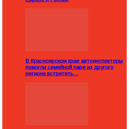
В Красноярском крае автоинспекторы
помогли семейной паре из другого
региона встретить…