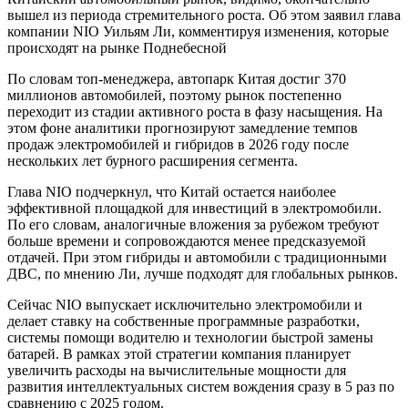
вышел из периода стремительного роста. Об этом заявил глава
компании NIO Уильям Ли, комментируя изменения, которые
происходят на рынке Поднебесной
По словам топ-менеджера, автопарк Китая достиг 370
миллионов автомобилей, поэтому рынок постепенно
переходит из стадии активного роста в фазу насыщения. На
этом фоне аналитики прогнозируют замедление темпов
продаж электромобилей и гибридов в 2026 году после
нескольких лет бурного расширения сегмента.
Глава NIO подчеркнул, что Китай остается наиболее
эффективной площадкой для инвестиций в электромобили.
По его словам, аналогичные вложения за рубежом требуют
больше времени и сопровождаются менее предсказуемой
отдачей. При этом гибриды и автомобили с традиционными
ДВС, по мнению Ли, лучше подходят для глобальных рынков.
Сейчас NIO выпускает исключительно электромобили и
делает ставку на собственные программные разработки,
системы помощи водителю и технологии быстрой замены
батарей. В рамках этой стратегии компания планирует
увеличить расходы на вычислительные мощности для
развития интеллектуальных систем вождения сразу в 5 раз по
сравнению с 2025 годом.