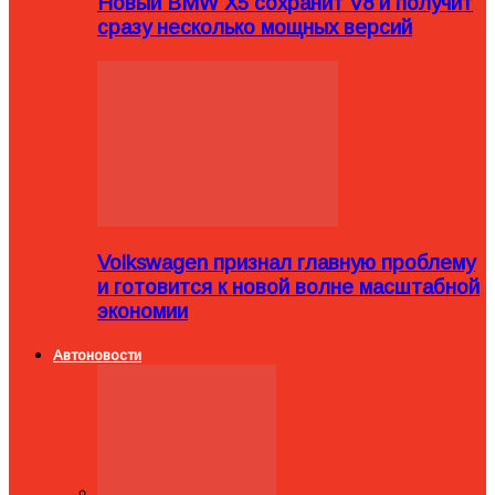
Новый BMW X5 сохранит V8 и получит
сразу несколько мощных версий
Volkswagen признал главную проблему
и готовится к новой волне масштабной
экономии
Автоновости