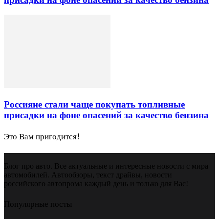
Россияне стали чаще покупать топливные
присадки на фоне опасений за качество бензина
Это Вам пригодится!
Блог про авто. Все актуальные и интересные новости с мира
автомобилей. Автообзоры, текст драйвы, новости
российского автопрома каждый день и только для Вас!
Популярные посты