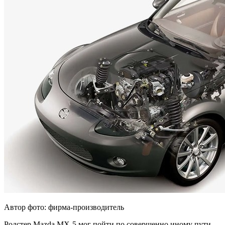
Автор фото: фирма-производитель
Родстер Mazda MX-5 мог пойти по совершенно иному пути