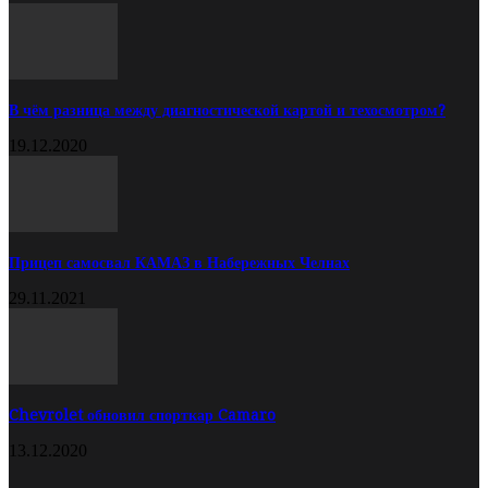
В чём разница между диагностической картой и техосмотром?
19.12.2020
Прицеп самосвал КАМАЗ в Набережных Челнах
29.11.2021
Chevrolet обновил спорткар Camaro
13.12.2020