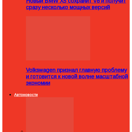
Новый BMW X5 сохранит V8 и получит
сразу несколько мощных версий
Volkswagen признал главную проблему
и готовится к новой волне масштабной
экономии
Автоновости