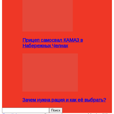
Прицеп самосвал КАМАЗ в
Набережных Челнах
Зачем нужна рация и как её выбрать?