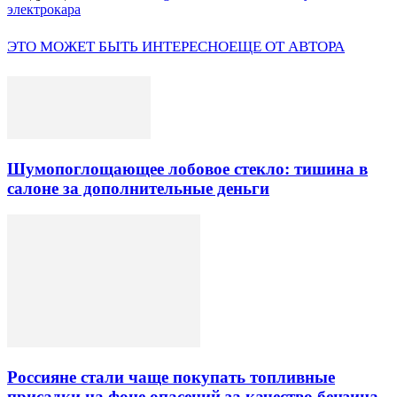
электрокара
ЭТО МОЖЕТ БЫТЬ ИНТЕРЕСНО
ЕЩЕ ОТ АВТОРА
Шумопоглощающее лобовое стекло: тишина в
салоне за дополнительные деньги
Россияне стали чаще покупать топливные
присадки на фоне опасений за качество бензина