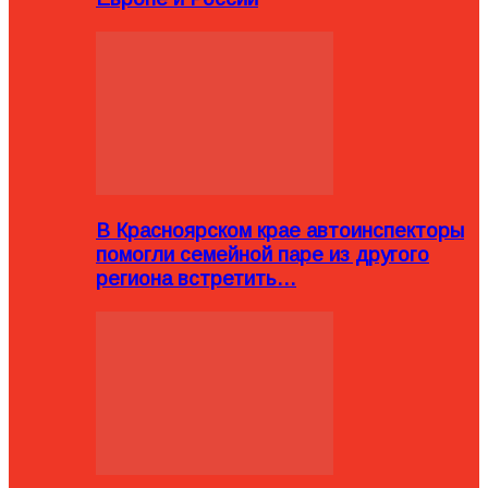
В Красноярском крае автоинспекторы
помогли семейной паре из другого
региона встретить…