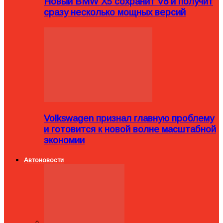
Новый BMW X5 сохранит V8 и получит
сразу несколько мощных версий
Volkswagen признал главную проблему
и готовится к новой волне масштабной
экономии
Автоновости