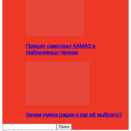
Прицеп самосвал КАМАЗ в
Набережных Челнах
Зачем нужна рация и как её выбрать?