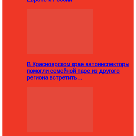
В Красноярском крае автоинспекторы
помогли семейной паре из другого
региона встретить…