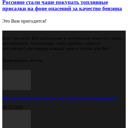
Россияне стали чаще покупать топливные
присадки на фоне опасений за качество бензина
Это Вам пригодится!
Блог про авто. Все актуальные и интересные новости с мира
автомобилей. Автообзоры, текст драйвы, новости
российского автопрома каждый день и только для Вас!
Популярные посты
В чём разница между диагностической картой и техосмотром?
19.12.2020