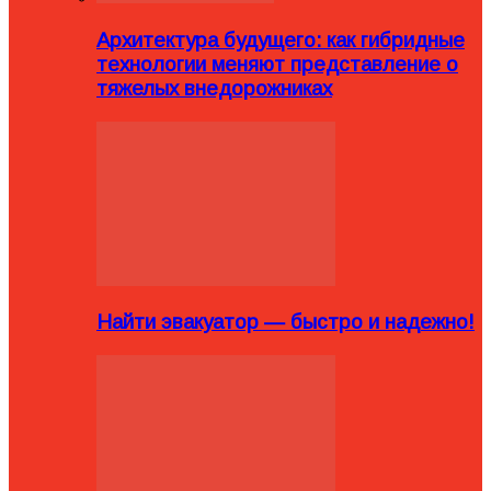
Архитектура будущего: как гибридные
технологии меняют представление о
тяжелых внедорожниках
Найти эвакуатор — быстро и надежно!