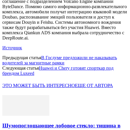
соглашение с подразделением Volcano Engine компании
ByteDance. Помимо самого информационно-развлекательного
комплекса, автомобили получат интеграцию языковой модели
Doubao, распознавание эмоций пользователя и доступ к
сервисам Douyin и Feishu. Системы автономного вождения
также будут разрабатываться без участия Huawei. Вместо
комплекса Qiankun ADS компания выбрала сотрудничество с
DeepRoute.ai.
Источник
Предыдущая статья
В Госдуме предложили не наказывать
водителей за магнитные рамки
Следующая статья
Huawei и Chery готовят спорткар под
брендом Luxeed
ЭТО МОЖЕТ БЫТЬ ИНТЕРЕСНО
ЕЩЕ ОТ АВТОРА
Шумопоглощающее лобовое стекло: тишина в