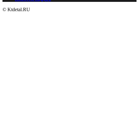
© Ktdetal.RU