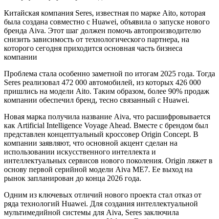
Китайская компания Seres, известная по марке Aito, которая
была создана совместно с Huawei, объявила о запуске нового
бренда Aiva. Этот шаг должен помочь автопроизводителю
снизить зависимость от технологического партнера, на
которого сегодня приходится основная часть бизнеса
компании
Проблема стала особенно заметной по итогам 2025 года. Тогда
Seres реализовал 472 000 автомобилей, из которых 426 000
пришлись на модели Aito. Таким образом, более 90% продаж
компании обеспечил бренд, тесно связанный с Huawei.
Новая марка получила название Aiva, что расшифровывается
как Artificial Intelligence Voyage Ahead. Вместе с брендом был
представлен концептуальный кроссовер Origin Concept. В
компании заявляют, что основной акцент сделан на
использовании искусственного интеллекта и
интеллектуальных сервисов нового поколения. Origin ляжет в
основу первой серийной модели Aiva ME7. Ее выход на
рынок запланирован до конца 2026 года.
Одним из ключевых отличий нового проекта стал отказ от
ряда технологий Huawei. Для создания интеллектуальной
мультимедийной системы для Aiva, Seres заключила