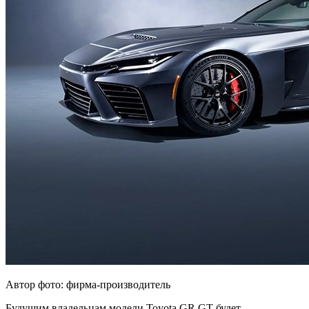
Автор фото: фирма-производитель
Будущим владельцам модели Toyota GR GT будет