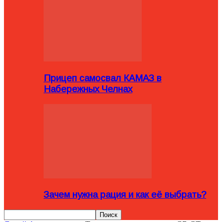
Прицеп самосвал КАМАЗ в
Набережных Челнах
Зачем нужна рация и как её выбрать?