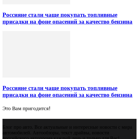
Россияне стали чаще покупать топливные
присадки на фоне опасений за качество бензина
Россияне стали чаще покупать топливные
присадки на фоне опасений за качество бензина
Это Вам пригодится!
Блог про авто. Все актуальные и интересные новости с мира
автомобилей. Автообзоры, текст драйвы, новости
российского автопрома каждый день и только для Вас!