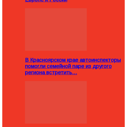
В Красноярском крае автоинспекторы
помогли семейной паре из другого
региона встретить…