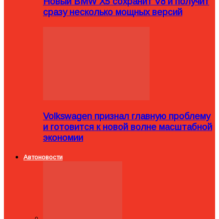
Новый BMW X5 сохранит V8 и получит
сразу несколько мощных версий
Volkswagen признал главную проблему
и готовится к новой волне масштабной
экономии
Автоновости