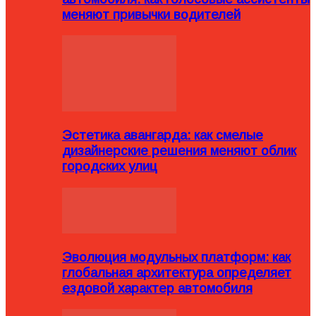
меняют привычки водителей
Эстетика авангарда: как смелые
дизайнерские решения меняют облик
городских улиц
Эволюция модульных платформ: как
глобальная архитектура определяет
ездовой характер автомобиля