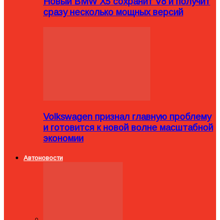
Новый BMW X5 сохранит V8 и получит
сразу несколько мощных версий
Volkswagen признал главную проблему
и готовится к новой волне масштабной
экономии
Автоновости