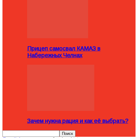
Прицеп самосвал КАМАЗ в
Набережных Челнах
Зачем нужна рация и как её выбрать?