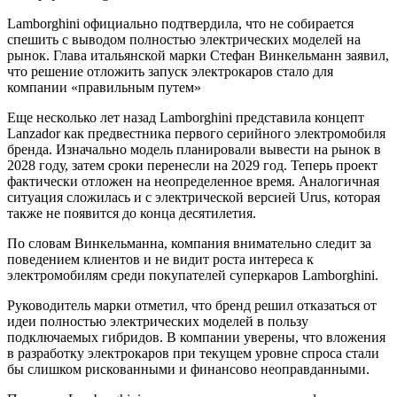
Lamborghini официально подтвердила, что не собирается
спешить с выводом полностью электрических моделей на
рынок. Глава итальянской марки Стефан Винкельманн заявил,
что решение отложить запуск электрокаров стало для
компании «правильным путем»
Еще несколько лет назад Lamborghini представила концепт
Lanzador как предвестника первого серийного электромобиля
бренда. Изначально модель планировали вывести на рынок в
2028 году, затем сроки перенесли на 2029 год. Теперь проект
фактически отложен на неопределенное время. Аналогичная
ситуация сложилась и с электрической версией Urus, которая
также не появится до конца десятилетия.
По словам Винкельманна, компания внимательно следит за
поведением клиентов и не видит роста интереса к
электромобилям среди покупателей суперкаров Lamborghini.
Руководитель марки отметил, что бренд решил отказаться от
идеи полностью электрических моделей в пользу
подключаемых гибридов. В компании уверены, что вложения
в разработку электрокаров при текущем уровне спроса стали
бы слишком рискованными и финансово неоправданными.