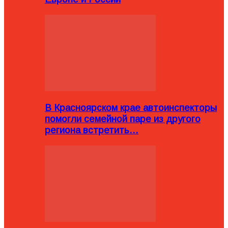
В Красноярском крае автоинспекторы
помогли семейной паре из другого
региона встретить…