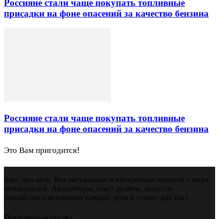
Россияне стали чаще покупать топливные
присадки на фоне опасений за качество бензина
Россияне стали чаще покупать топливные
присадки на фоне опасений за качество бензина
Это Вам пригодится!
Блог про авто. Все актуальные и интересные новости с мира
автомобилей. Автообзоры, текст драйвы, новости
российского автопрома каждый день и только для Вас!
Популярные посты