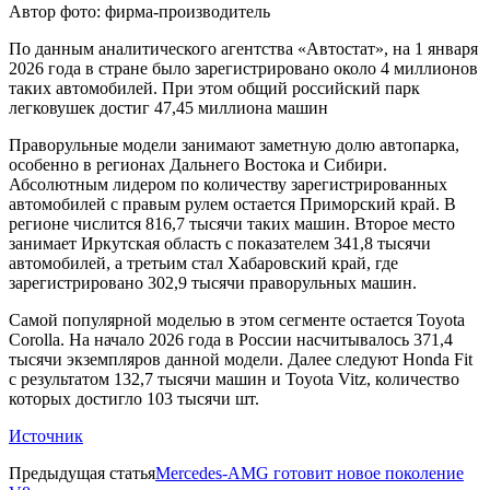
Автор фото: фирма-производитель
По данным аналитического агентства «Автостат», на 1 января
2026 года в стране было зарегистрировано около 4 миллионов
таких автомобилей. При этом общий российский парк
легковушек достиг 47,45 миллиона машин
Праворульные модели занимают заметную долю автопарка,
особенно в регионах Дальнего Востока и Сибири.
Абсолютным лидером по количеству зарегистрированных
автомобилей с правым рулем остается Приморский край. В
регионе числится 816,7 тысячи таких машин. Второе место
занимает Иркутская область с показателем 341,8 тысячи
автомобилей, а третьим стал Хабаровский край, где
зарегистрировано 302,9 тысячи праворульных машин.
Самой популярной моделью в этом сегменте остается Toyota
Corolla. На начало 2026 года в России насчитывалось 371,4
тысячи экземпляров данной модели. Далее следуют Honda Fit
с результатом 132,7 тысячи машин и Toyota Vitz, количество
которых достигло 103 тысячи шт.
Источник
Предыдущая статья
Mercedes-AMG готовит новое поколение