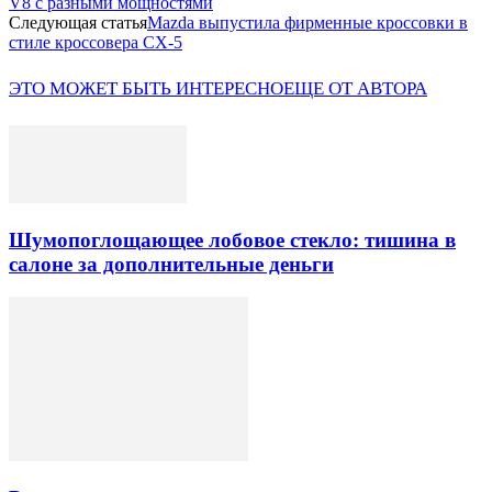
V8 с разными мощностями
Следующая статья
Mazda выпустила фирменные кроссовки в
стиле кроссовера CX-5
ЭТО МОЖЕТ БЫТЬ ИНТЕРЕСНО
ЕЩЕ ОТ АВТОРА
Шумопоглощающее лобовое стекло: тишина в
салоне за дополнительные деньги