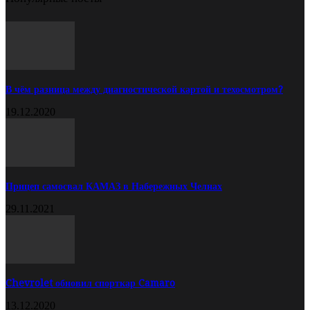
В чём разница между диагностической картой и техосмотром?
19.12.2020
Прицеп самосвал КАМАЗ в Набережных Челнах
29.11.2021
Chevrolet обновил спорткар Camaro
13.12.2020