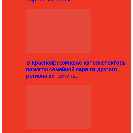
В Красноярском крае автоинспекторы
помогли семейной паре из другого
региона встретить…