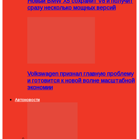
Новый BMW X5 сохранит V8 и получит
сразу несколько мощных версий
Volkswagen признал главную проблему
и готовится к новой волне масштабной
экономии
Автоновости