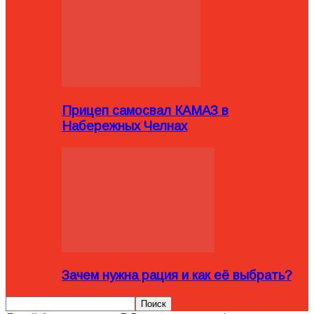
Прицеп самосвал КАМАЗ в
Набережных Челнах
Зачем нужна рация и как её выбрать?