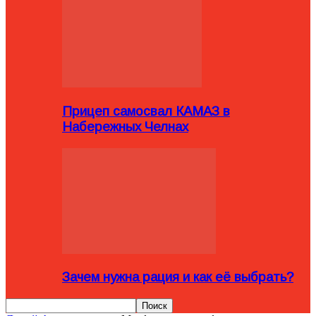
Прицеп самосвал КАМАЗ в
Набережных Челнах
Зачем нужна рация и как её выбрать?