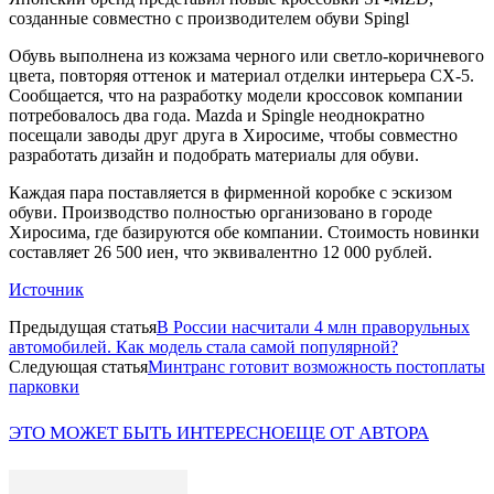
созданные совместно с производителем обуви Spingl
Обувь выполнена из кожзама черного или светло-коричневого
цвета, повторяя оттенок и материал отделки интерьера CX-5.
Сообщается, что на разработку модели кроссовок компании
потребовалось два года. Mazda и Spingle неоднократно
посещали заводы друг друга в Хиросиме, чтобы совместно
разработать дизайн и подобрать материалы для обуви.
Каждая пара поставляется в фирменной коробке с эскизом
обуви. Производство полностью организовано в городе
Хиросима, где базируются обе компании. Стоимость новинки
составляет 26 500 иен, что эквивалентно 12 000 рублей.
Источник
Предыдущая статья
В России насчитали 4 млн праворульных
автомобилей. Как модель стала самой популярной?
Следующая статья
Минтранс готовит возможность постоплаты
парковки
ЭТО МОЖЕТ БЫТЬ ИНТЕРЕСНО
ЕЩЕ ОТ АВТОРА