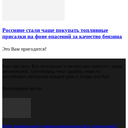
Россияне стали чаще покупать топливные
присадки на фоне опасений за качество бензина
Это Вам пригодится!
Блог про авто. Все актуальные и интересные новости с мира
автомобилей. Автообзоры, текст драйвы, новости
российского автопрома каждый день и только для Вас!
Популярные посты
В чём разница между диагностической картой и техосмотром?