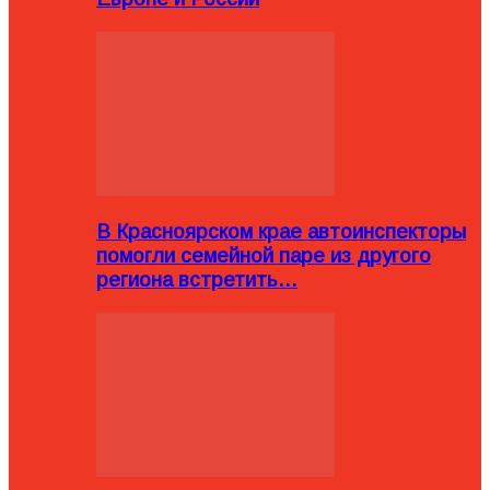
В Красноярском крае автоинспекторы
помогли семейной паре из другого
региона встретить…