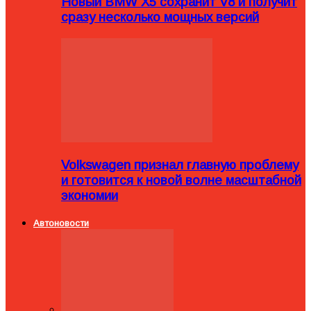
Новый BMW X5 сохранит V8 и получит
сразу несколько мощных версий
Volkswagen признал главную проблему
и готовится к новой волне масштабной
экономии
Автоновости