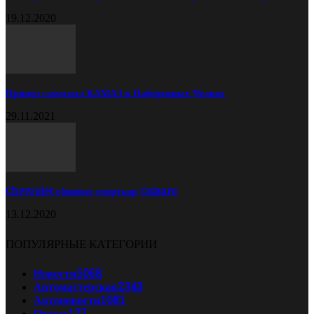
19.12.2020
Прицеп самосвал КАМАЗ в Набережных Челнах
29.11.2021
Chevrolet обновил спорткар Camaro
13.12.2020
ПОПУЛЯРНЫЕ КАТЕГОРИИ
Новости
5068
Автомастерская
2343
Автоновости
1081
Отдых
127