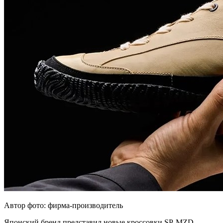
Автор фото: фирма-производитель
Японский бренд представил новые кроссовки SP-MZD,